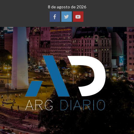
Saltar
8 de agosto de 2026
al
contenido
Facebook
Twitter
YouTube