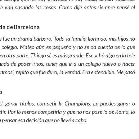
 van pasando las cosas. Como dije antes siempre pensé el
lida de Barcelona
 fue un drama bárbaro. Toda la familia llorando, mis hijos no
e colegio. Mateo aún es pequeño y no se da cuenta de lo que
 en otra parte. Thiago sí, es más grande. Escuchó algo en la tele
ada de poder irnos, tener que ir a un colegio nuevo o hacer
mos', repito que fue duro, la verdad. Era entendible. Me pasó
b
l, ganar títulos, competir la Champions. La puedes ganar o
tir. Por lo menos competirla y que no nos pase lo de Roma, lo
a pensar esa decisión que no llevé a cabo.