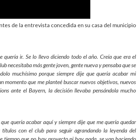
ntes de la entrevista concedida en su casa del municipio
e quería ir. Se lo llevo diciendo todo el año. Creía que era el
club necesitaba más gente joven, gente nueva y pensaba que se
ndolo muchísimo porque siempre dije que quería acabar mi
gó un momento que me planteé buscar nuevos objetivos, nuevos
ions ante el Bayern, la decisión llevaba pensándola mucho
 que quería acabar aquí y siempre dije que me quería quedar
títulos con el club para seguir agrandando la leyenda del
ace tiempo que no hay proyecto ni hay nada, se van haciendo