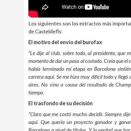
Los siguientes son los extractos más importa
de Casteldefls:
El motivo del envío del burofax
“Le dije al club, sobre todo, al presidente, que m
momento de dar un paso al costado. Creía que el 
había terminado mi etapa en Barcelona sintié
carrera aquí. Se me hizo muy difícil todo y lle
aires. No vino a causa del resultado de Champ
tiempo.
El trasfondo de su decisión
“Claro que me costó mucho decidir. Siempre dije
aquí. Que quería un proyecto ganador y ganar 
Barcelona a nivel de títulos. Y la verdad que h