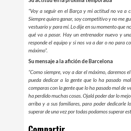
Su actitud en la próxima temporada
“Voy a seguir en el Barça y mi actitud no va a 
Siempre quiero ganar, soy competitivo y no me gust
vestuario y para mí. Lo dije en su momento que n
qué va a pasar. Hay un entrenador nuevo y una
responde el equipo y si nos va a dar o no para c
máximo”.
Su mensaje a la afición de Barcelona
“Como siempre, voy a dar el máximo, daremos el m
pueda dedicar a la gente que lo ha pasado mal. 
comparas con la gente que lo ha pasado mal de ver
ha perdido muchas cosas. Ojalá poder dar lo mejo
arriba y a sus familiares, para poder dedicarle
superar de una vez por todas podamos superar este
Compartir