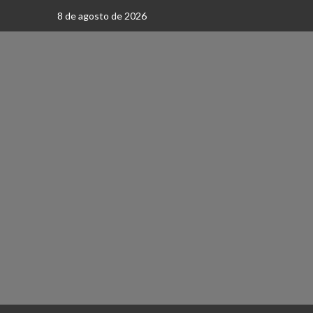
Saltar
8 de agosto de 2026
al
contenido