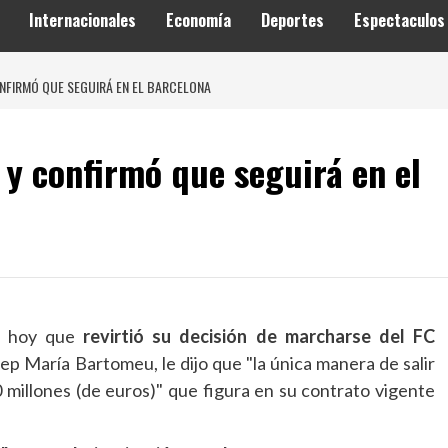
Internacionales
Economía
Deportes
Espectaculos
ONFIRMÓ QUE SEGUIRÁ EN EL BARCELONA
 y confirmó que seguirá en el
ó hoy que
revirtió su decisión de marcharse del FC
ep María Bartomeu, le dijo que "la única manera de salir
0 millones (de euros)" que figura en su contrato vigente