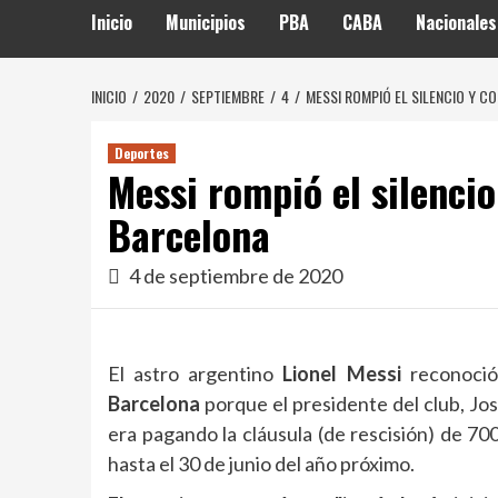
Inicio
Municipios
PBA
CABA
Nacionales
INICIO
2020
SEPTIEMBRE
4
MESSI ROMPIÓ EL SILENCIO Y C
Deportes
Messi rompió el silencio
Barcelona
4 de septiembre de 2020
El astro argentino
Lionel Messi
reconoci
Barcelona
porque el presidente del club, Jos
era pagando la cláusula (de rescisión) de 70
hasta el 30 de junio del año próximo.