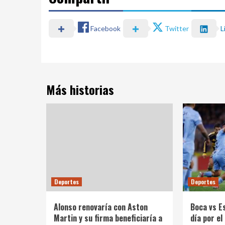
Facebook
Twitter
L
Más historias
Deportes
Deportes
Alonso renovaría con Aston
Boca vs E
Martin y su firma beneficiaría a
día por e