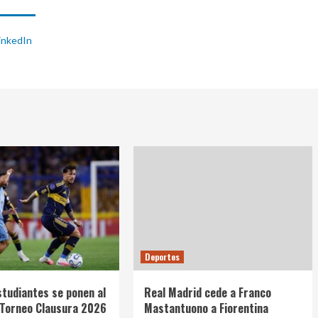
inkedIn
Deportes
studiantes se ponen al
Real Madrid cede a Franco
l Torneo Clausura 2026
Mastantuono a Fiorentina