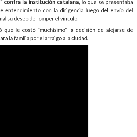
" contra la institución catalana
, lo que se presentaba
e entendimiento con la dirigencia luego del envío del
al su deseo de romper el vínculo.
ó que le costó "muchísimo" la decisión de alejarse de
a la familia por el arraigo a la ciudad.