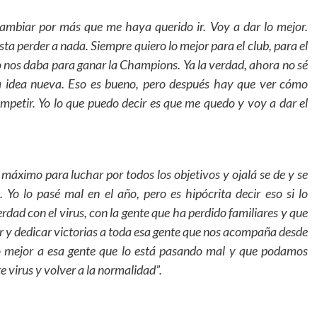
cambiar por más que me haya querido ir. Voy a dar lo mejor.
a perder a nada. Siempre quiero lo mejor para el club, para el
o nos daba para ganar la Champions. Ya la verdad, ahora no sé
 idea nueva. Eso es bueno, pero después hay que ver cómo
ompetir. Yo lo que puedo decir es que me quedo y voy a dar el
áximo para luchar por todos los objetivos y ojalá se de y se
Yo lo pasé mal en el año, pero es hipócrita decir eso si lo
dad con el virus, con la gente que ha perdido familiares y que
r y dedicar victorias a toda esa gente que nos acompaña desde
 lo mejor a esa gente que lo está pasando mal y que podamos
 virus y volver a la normalidad”.