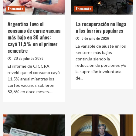
Economía
Economía
Argentina tuvo el
La recuperación no llega
consumo de carne vacuna
a los barrios populares
más bajo en 30 años:
3 de julio de 2026
cayó 11,5% en el primer
La variable de ajuste en los
semestre
sectores más bajos
20 de julio de 2026
continúa siendo la
reducción de porciones y/o
El informe de CICCRA
la supresión involuntaria
reveló que el consumo cayó
de...
11,5% anual mientras los
cortes vacunos subieron
53,6% en doce meses....