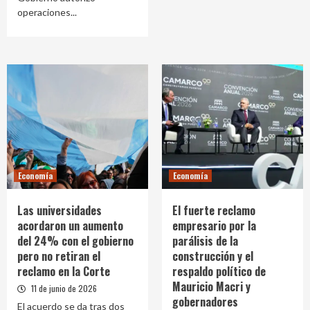
operaciones...
Economía
Economía
Las universidades
El fuerte reclamo
acordaron un aumento
empresario por la
del 24% con el gobierno
parálisis de la
pero no retiran el
construcción y el
reclamo en la Corte
respaldo político de
Mauricio Macri y
11 de junio de 2026
gobernadores
El acuerdo se da tras dos