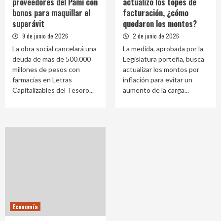
proveedores del Pami con
actualizó los topes de
bonos para maquillar el
facturación, ¿cómo
superávit
quedaron los montos?
9 de junio de 2026
2 de junio de 2026
La obra social cancelará una
La medida, aprobada por la
deuda de mas de 500.000
Legislatura porteña, busca
millones de pesos con
actualizar los montos por
farmacias en Letras
inflación para evitar un
Capitalizables del Tesoro...
aumento de la carga...
Economía