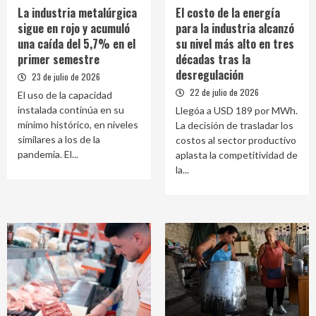
La industria metalúrgica
El costo de la energía
sigue en rojo y acumuló
para la industria alcanzó
una caída del 5,7% en el
su nivel más alto en tres
primer semestre
décadas tras la
desregulación
23 de julio de 2026
22 de julio de 2026
El uso de la capacidad
instalada continúa en su
Llegóa a USD 189 por MWh.
mínimo histórico, en niveles
La decisión de trasladar los
similares a los de la
costos al sector productivo
pandemia. El...
aplasta la competitividad de
la...