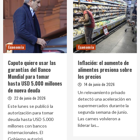
Economía
Economía
Caputo quiere usar las
Inflación: el aumento de
garantías del Banco
alimentos presiona sobre
Mundial para tomar
los precios
hasta USD 5.000 millones
14 de junio de 2026
de nueva deuda
Un relevamiento privado
22 de junio de 2026
detectó una aceleración en
supermercados durante la
Este lunes se publicó la
segunda semana de junio.
autorización para tomar
Las carnes volvieron a
deuda hasta USD 5.000
liderar las...
millones con bancos
internacionales. El
Gobierno autorizó