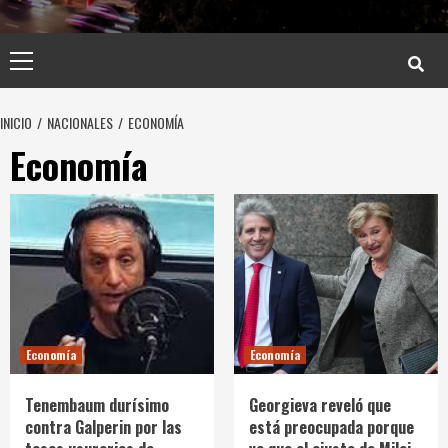
Menú
principal
INICIO
NACIONALES
ECONOMÍA
Economía
Economía
Economía
Tenembaum durísimo
Georgieva reveló que
contra Galperin por las
está preocupada porque