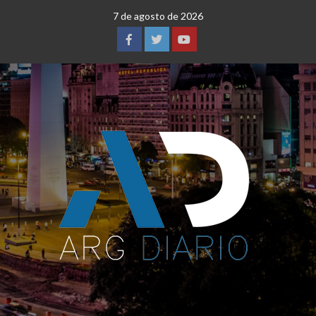
Saltar
7 de agosto de 2026
al
contenido
Facebook
Twitter
YouTube