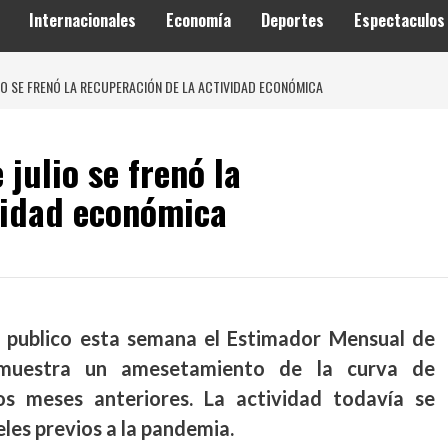
Internacionales
Economía
Deportes
Espectaculos
IO SE FRENÓ LA RECUPERACIÓN DE LA ACTIVIDAD ECONÓMICA
julio se frenó la
vidad económica
l publico esta semana el Estimador Mensual de
muestra un amesetamiento de la curva de
os meses anteriores. La actividad todavía se
les previos a la pandemia.