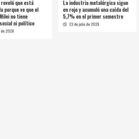
 reveló que está
La industria metalúrgica sigue
a porque ve que el
en rojo y acumuló una caída del
Milei no tiene
5,7% en el primer semestre
ocial ni político
23 de julio de 2026
o de 2026