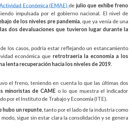
 Actividad Económica (EMAE)
de
julio que exhibe freno
iendo impulsada por el gobierno nacional. El nivel de
bajo de los niveles pre pandemia
, que ya venía de una
las dos devaluaciones que tuvieron lugar durante la
de los casos, podría estar reflejando un estancamiento
tividad económica que
retrotraería la economía a los
una lenta recuperación hacia los niveles de 2019.
vo el freno, teniendo en cuenta lo que las últimas dos
tas minoristas de CAME
o lo que muestra el indicador
o por el Instituto de Trabajo y Economía (ITE).
e hubo un repunte
, tanto por el lado de la industria como
modo, sigue sin estar clara la consolidación y se genera