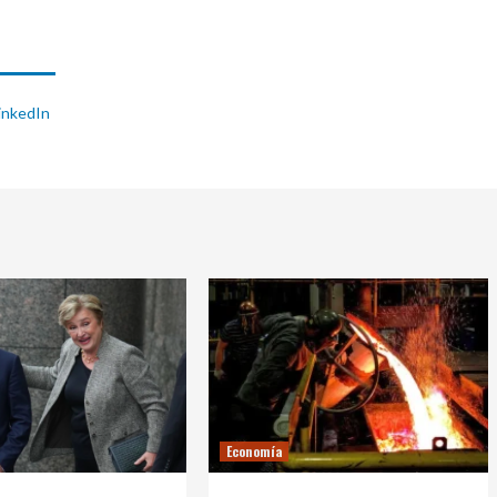
inkedIn
Economía