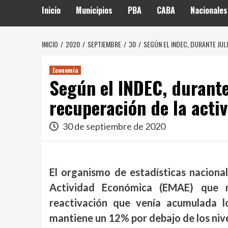
Inicio
Municipios
PBA
CABA
Nacionales
INICIO
2020
SEPTIEMBRE
30
SEGÚN EL INDEC, DURANTE JUL
Economía
Según el INDEC, durante 
recuperación de la acti
30 de septiembre de 2020
El organismo de estadísticas naciona
Actividad Económica (EMAE) que 
reactivación que venía acumulada l
mantiene un 12% por debajo de los nive