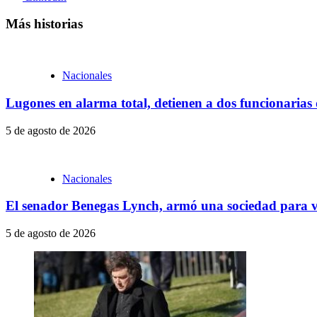
Más historias
Nacionales
Lugones en alarma total, detienen a dos funcionarias
5 de agosto de 2026
Nacionales
El senador Benegas Lynch, armó una sociedad para ve
5 de agosto de 2026