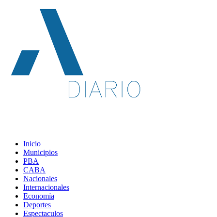
Inicio
Municipios
PBA
CABA
Nacionales
Internacionales
Economía
Deportes
Espectaculos