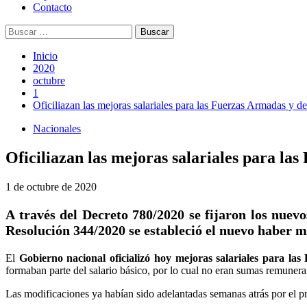
Contacto
Buscar:
Inicio
2020
octubre
1
Oficiliazan las mejoras salariales para las Fuerzas Armadas y d
Nacionales
Oficiliazan las mejoras salariales para la
1 de octubre de 2020
A través del Decreto 780/2020 se fijaron los nuevo
Resolución 344/2020 se estableció el nuevo haber m
El
Gobierno nacional oficializó hoy mejoras salariales para l
formaban parte del salario básico, por lo cual no eran sumas remunerat
Las modificaciones ya habían sido adelantadas semanas atrás por el p