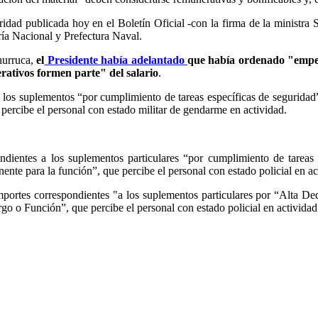
idad publicada hoy en el Boletín Oficial -con la firma de la ministra 
ría Nacional y Prefectura Naval.
Churruca,
el
Presidente había adelantado
que había ordenado "empezar
rativos formen parte" del salario
.
a los suplementos “por cumplimiento de tareas específicas de seguridad
 percibe el personal con estado militar de gendarme en actividad.
ndientes a los suplementos particulares “por cumplimiento de tareas 
nte para la función”, que percibe el personal con estado policial en ac
 importes correspondientes "a los suplementos particulares por “Alta 
 o Función”, que percibe el personal con estado policial en actividad 