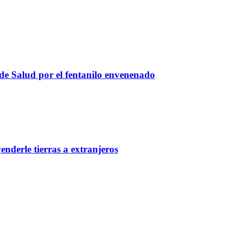
 de Salud por el fentanilo envenenado
nderle tierras a extranjeros