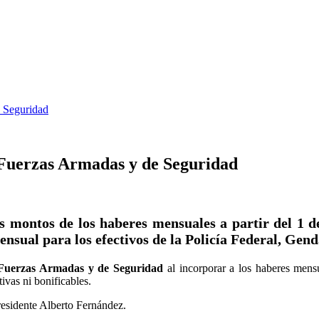
e Seguridad
s Fuerzas Armadas y de Seguridad
s montos de los haberes mensuales a partir del 1 de
ensual para los efectivos de la Policía Federal, Gen
as Fuerzas Armadas y de Seguridad
al incorporar a los haberes men
ivas ni bonificables.
residente Alberto Fernández.