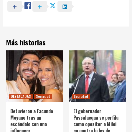
Más historias
DESTACADAS
Sociedad
Sociedad
Detuvieron a Facundo
El gobernador
Moyano tras un
Passalacqua se perfila
escándalo con una
como opositor a Milei
influencer
en contra la ley de