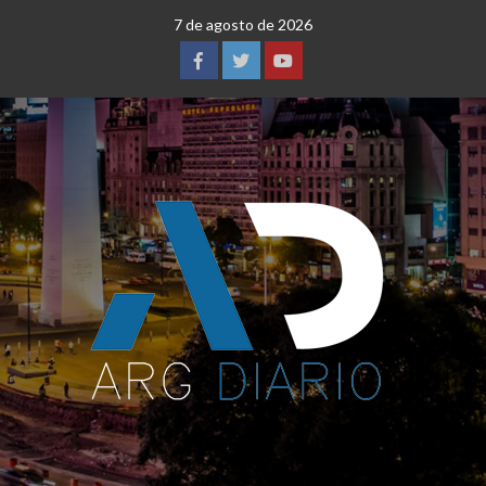
Saltar
7 de agosto de 2026
al
contenido
Facebook
Twitter
YouTube