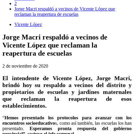
2
Jorge Macri respaldó a vecinos de Vicente López que
reclaman la reapertura de escuelas
Vicente López
Jorge Macri respaldó a vecinos de
Vicente López que reclaman la
reapertura de escuelas
2 de noviembre de 2020
El intendente de Vicente López, Jorge Macri,
brindó hoy su respaldo a vecinos del distrito y
propietarios de escuelas y jardines maternales
que reclaman la reapertura de esos
establecimientos.
“
Hemos presentado los protocolos para avanzar con los
encuentros socioeducativo
s, como así también, las escuelas los han
presentado.
Esperamos pronta respuesta del gobierno
provincial”, sostuvo el jefe comunal.