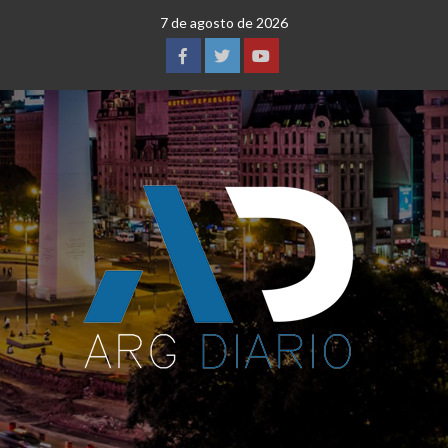
Saltar
7 de agosto de 2026
al
contenido
Facebook
Twitter
YouTube