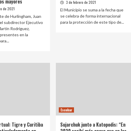
tos mayores
3 de febrero de 2021
ro de 2021
El Municipio se suma a la fecha que
se celebra de forma internacional
te de Hurlingham, Juan
para la protección de este tipo de...
 el subdirector Ejecutivo
artín Rodríguez,
presentes en la
ara...
Escobar
rtual: Tigre y Curitiba
Sujarchuk junto a Katopodis: “En