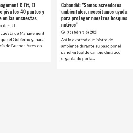
agement & Fit, El
Cabandié: "Somos acreedores
e pisa los 40 puntos y
ambientales, necesitamos ayuda
a en las encuestas
para proteger nuestros bosques
nativos"
ro de 2021
3 de febrero de 2021
encuesta de Management
ó que el Gobierno ganaría
Así lo expresó el ministro de
ncia de Buenos Aires en
ambiente durante su paso por el
panel virtual de cambio climático
organizado por la...