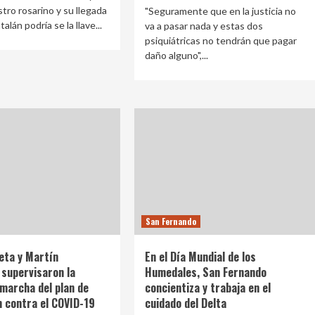
stro rosarino y su llegada
"Seguramente que en la justicia no
alán podría se la llave...
va a pasar nada y estas dos
psiquiátricas no tendrán que pagar
daño alguno",...
San Fernando
eta y Martín
En el Día Mundial de los
supervisaron la
Humedales, San Fernando
marcha del plan de
concientiza y trabaja en el
 contra el COVID-19
cuidado del Delta