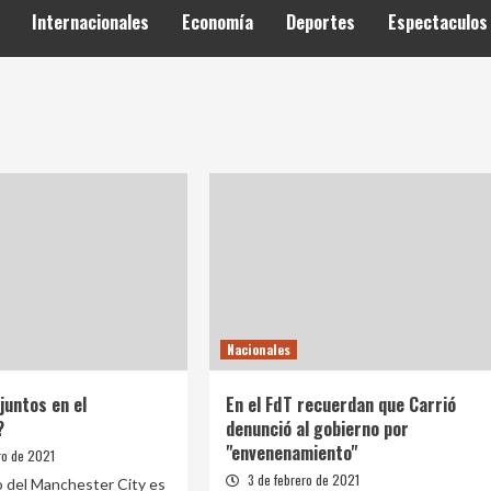
Internacionales
Economía
Deportes
Espectaculos
1
Nacionales
juntos en el
En el FdT recuerdan que Carrió
?
denunció al gobierno por
"envenenamiento"
ro de 2021
3 de febrero de 2021
o del Manchester City es