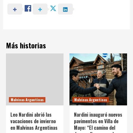
Más historias
Malvinas Argentinas
Malvinas Argentinas
Leo Nardini abrió las
Nardini inauguró nuevos
vacaciones de invierno
pavimentos en Villa de
en Malvinas Argentinas
Mayo: “El camino del