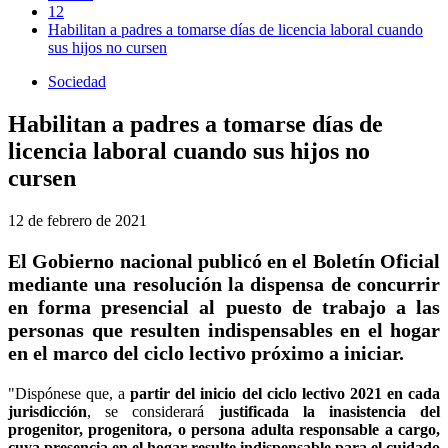
12
Habilitan a padres a tomarse días de licencia laboral cuando
sus hijos no cursen
Sociedad
Habilitan a padres a tomarse días de
licencia laboral cuando sus hijos no
cursen
12 de febrero de 2021
El Gobierno nacional publicó en el Boletín Oficial
mediante una resolución la dispensa de concurrir
en forma presencial al puesto de trabajo a las
personas que resulten indispensables en el hogar
en el marco del ciclo lectivo próximo a iniciar.
"Dispónese que, a
partir del inicio del ciclo lectivo 2021 en cada
jurisdicción
, se considerará
justificada la inasistencia del
progenitor, progenitora, o persona adulta responsable a cargo,
cuya presencia en el hogar resulte indispensable para el cuidado