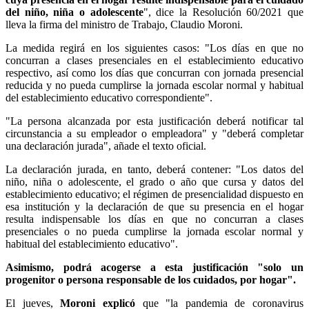
del niño, niña o adolescente
", dice la Resolución 60/2021 que
lleva la firma del ministro de Trabajo, Claudio Moroni.
La medida regirá en los siguientes casos: "Los días en que no
concurran a clases presenciales en el establecimiento educativo
respectivo, así como los días que concurran con jornada presencial
reducida y no pueda cumplirse la jornada escolar normal y habitual
del establecimiento educativo correspondiente".
"La persona alcanzada por esta justificación deberá notificar tal
circunstancia a su empleador o empleadora" y "deberá completar
una declaración jurada", añade el texto oficial.
La declaración jurada, en tanto, deberá contener: "Los datos del
niño, niña o adolescente, el grado o año que cursa y datos del
establecimiento educativo; el régimen de presencialidad dispuesto en
esa institución y la declaración de que su presencia en el hogar
resulta indispensable los días en que no concurran a clases
presenciales o no pueda cumplirse la jornada escolar normal y
habitual del establecimiento educativo".
Asimismo, podrá acogerse a esta justificación "solo un
progenitor o persona responsable de los cuidados, por hogar".
El jueves,
Moroni explicó
que "la pandemia de coronavirus