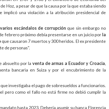
 de Hoz, a pesar de que la causa por la que estaba siendo
e implicó una violación a la atribución presidencial de
varios escándalos de corrupción
que sin embargo no
de febrero próximo debía presentarse en un juicio por
la
o
que causaron 7 muertos y 300 heridos. El ex presidente
te de personas".
e absuelto por la
venta de armas a Ecuador y Croacia
,
enta bancaria en Suiza y por el encubrimiento de la
que investigaba el pago de sobresueldos a funcionarios.
l pero como el fallo no está firme no debió cumplir la
 mandato hasta 2023. Debería asumir su banca Florencia