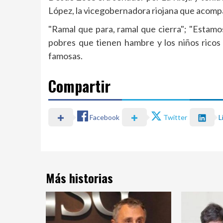
López, la vicegobernadora riojana que acomp
"Ramal que para, ramal que cierra"; "Estamo
pobres que tienen hambre y los niños ricos 
famosas.
Compartir
Facebook
Twitter
L
Más historias