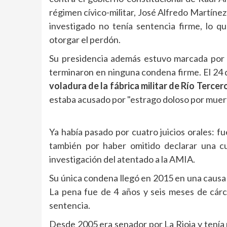
régimen cívico-militar, José Alfredo Martínez
investigado no tenía sentencia firme, lo qu
otorgar el perdón.
Su presidencia además estuvo marcada por
terminaron en ninguna condena firme. El 24 
voladura de la fábrica militar de Río Tercer
estaba acusado por "estrago doloso por muer
Ya había pasado por cuatro juicios orales: fu
también por haber omitido declarar una cu
investigación del atentado a la AMIA.
Su única condena llegó en 2015 en una causa 
La pena fue de 4 años y seis meses de cárce
sentencia.
Desde 2005 era senador por La Rioja y tenía