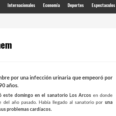
Internacionales
Economía
Deportes
Espectaculos
enem
mbre por una infección urinaria que empeoró por
 90 años.
ó este domingo en el sanatorio Los Arcos
en donde
e del año pasado. Había llegado al sanatorio por
una
 sus problemas cardíacos.