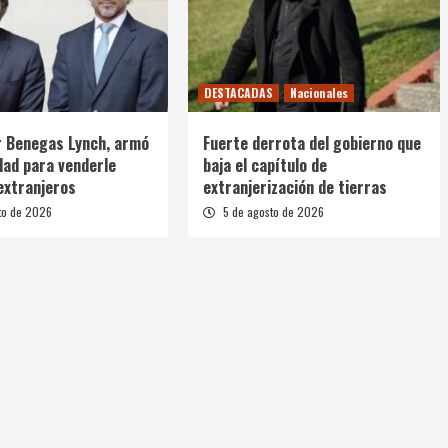
DESTACADAS
Nacionales
r Benegas Lynch, armó
Fuerte derrota del gobierno que
dad para venderle
baja el capítulo de
 extranjeros
extranjerización de tierras
to de 2026
5 de agosto de 2026