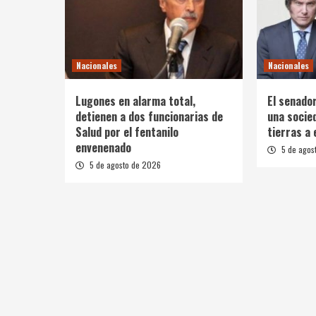
Nacionales
Nacionales
Lugones en alarma total,
El senado
detienen a dos funcionarias de
una socie
Salud por el fentanilo
tierras a
envenenado
5 de agos
5 de agosto de 2026