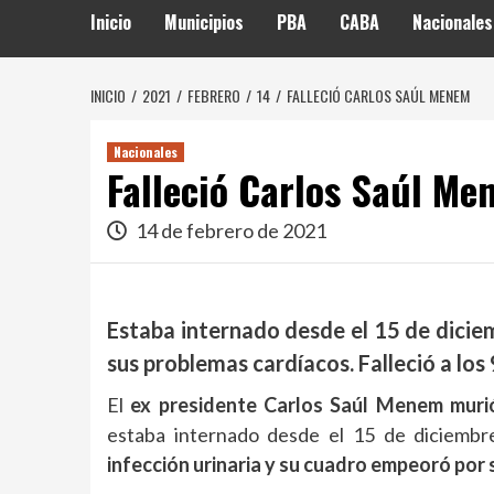
Inicio
Municipios
PBA
CABA
Nacionales
INICIO
2021
FEBRERO
14
FALLECIÓ CARLOS SAÚL MENEM
Nacionales
Falleció Carlos Saúl M
14 de febrero de 2021
Estaba internado desde el 15 de dicie
sus problemas cardíacos. Falleció a los
El
ex presidente Carlos Saúl Menem muri
estaba internado desde el 15 de diciembr
infección urinaria y su cuadro empeoró por