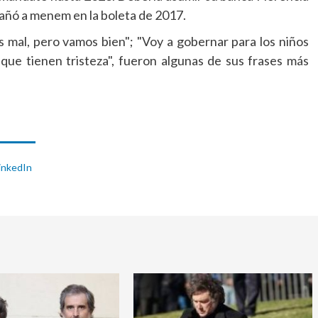
añó a menem en la boleta de 2017.
s mal, pero vamos bien"; "Voy a gobernar para los niños
que tienen tristeza", fueron algunas de sus frases más
inkedIn