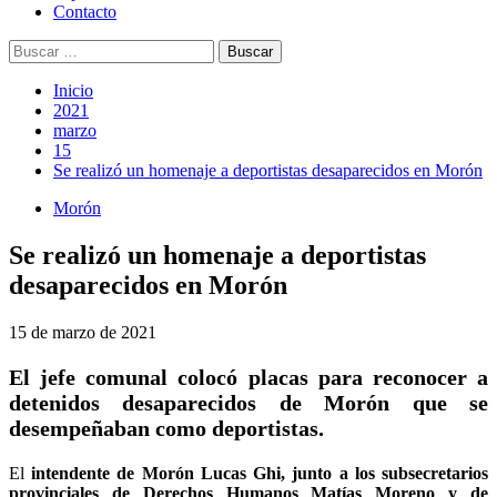
Contacto
Buscar:
Inicio
2021
marzo
15
Se realizó un homenaje a deportistas desaparecidos en Morón
Morón
Se realizó un homenaje a deportistas
desaparecidos en Morón
15 de marzo de 2021
El jefe comunal colocó placas para reconocer a
detenidos desaparecidos de Morón que se
desempeñaban como deportistas.
El
intendente de Morón Lucas Ghi, junto a los subsecretarios
provinciales de Derechos Humanos Matías Moreno y de