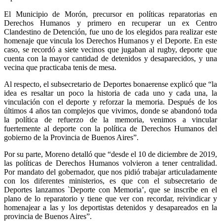
El Municipio de Morón, precursor en políticas reparatorias en
Derechos Humanos y primero en recuperar un ex Centro
Clandestino de Detención, fue uno de los elegidos para realizar este
homenaje que vincula los Derechos Humanos y el Deporte. En este
caso, se recordó a siete vecinos que jugaban al rugby, deporte que
cuenta con la mayor cantidad de detenidos y desaparecidos, y una
vecina que practicaba tenis de mesa.
Al respecto, el subsecretario de Deportes bonaerense explicó que “la
idea es resaltar un poco la historia de cada uno y cada una, la
vinculación con el deporte y reforzar la memoria. Después de los
últimos 4 años tan complejos que vivimos, donde se abandonó toda
la política de refuerzo de la memoria, venimos a vincular
fuertemente al deporte con la política de Derechos Humanos del
gobierno de la Provincia de Buenos Aires”.
Por su parte, Moreno detalló que “desde el 10 de diciembre de 2019,
las políticas de Derechos Humanos volvieron a tener centralidad.
Por mandato del gobernador, que nos pidió trabajar articuladamente
con los diferentes ministerios, es que con el subsecretario de
Deportes lanzamos `Deporte con Memoria’, que se inscribe en el
plano de lo reparatorio y tiene que ver con recordar, reivindicar y
homenajear a las y los deportistas detenidos y desapareados en la
provincia de Buenos Aires”.