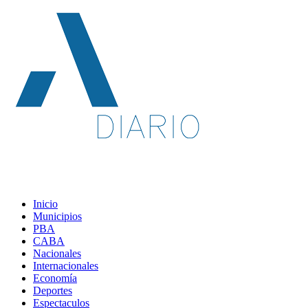
Inicio
Municipios
PBA
CABA
Nacionales
Internacionales
Economía
Deportes
Espectaculos