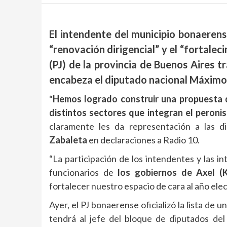
El intendente del municipio bonaerens
“renovación dirigencial” y el “fortaleci
(PJ) de la provincia de Buenos Aires t
encabeza el diputado nacional Máximo K
“
Hemos logrado construir una propuesta d
distintos sectores que integran el peron
claramente les da representación a las di
Zabaleta
en declaraciones a Radio 10.
“La participación de los intendentes y las in
funcionarios de
los gobiernos de Axel (K
fortalecer nuestro espacio de cara al año elec
Ayer, el PJ bonaerense oficializó la lista de
tendrá al jefe del bloque de diputados de