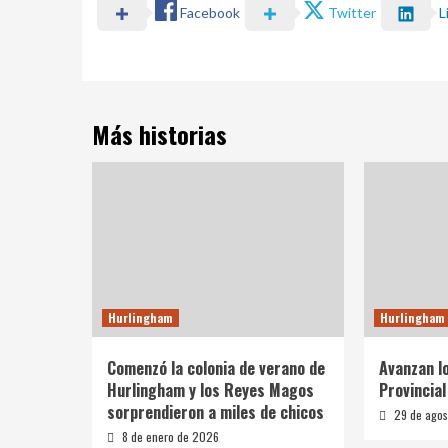
Facebook
Twitter
L
Más historias
Hurlingham
Hurlingham
Comenzó la colonia de verano de
Avanzan l
Hurlingham y los Reyes Magos
Provincia
sorprendieron a miles de chicos
29 de agos
8 de enero de 2026