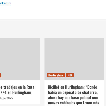
inkedIn
Hurlingham
PBA
os trabajos en la Ruta
Kicillof en Hurlingham: “Donde
l Nº4 en Hurlingham
había un depósito de chatarra,
ahora hay una base policial con
to de 2025
nuevos vehículos que traen más