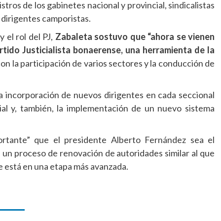
tros de los gabinetes nacional y provincial, sindicalistas
y dirigentes camporistas.
 el rol del PJ,
Zabaleta sostuvo que “ahora se vienen
rtido Justicialista bonaerense, una herramienta de la
con la participación de varios sectores y la conducción de
a incorporación de nuevos dirigentes en cada seccional
ial y, también, la implementación de un nuevo sistema
rtante” que el presidente Alberto Fernández sea el
n un proceso de renovación de autoridades similar al que
ue está en una etapa más avanzada.