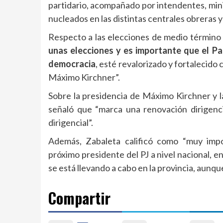
partidario, acompañado por intendentes, minis
nucleados en las distintas centrales obreras 
Respecto a las elecciones de medio término y
unas elecciones y es importante que el Pa
democracia
, esté revalorizado y fortalecido 
Máximo Kirchner”.
Sobre la presidencia de Máximo Kirchner y l
señaló que “marca una renovación dirigenc
dirigencial”.
Además, Zabaleta calificó como “muy impo
próximo presidente del PJ a nivel nacional, e
se está llevando a cabo en la provincia, aunq
Compartir