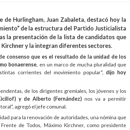
e de Hurlingham, Juan Zabaleta, destacó hoy la
miento” de la estructura del Partido Justicialista
ras la presentación de la lista de candidatos que
irchner y la integran diferentes sectores.
e consenso que es el resultado de la unidad de los
ismo bonaerense
, en un marco de mucha pluralidad que
stintas corrientes del movimiento popular”,
dijo hoy
tendentas, de los dirigentes gremiales, los jóvenes y los
icillof) y de Alberto (Fernández)
nos va a permitir
toral”, agregó el jefe comunal.
 unidad para la renovación de autoridades, una nómina que
l Frente de Todos, Máximo Kirchner, como presidente