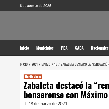
Saltar
8 de agosto de 2026
al
contenido
Inicio
Municipios
PBA
CABA
Nacionales
INICIO
2021
MARZO
18
ZABALETA DESTACÓ LA “RENOVACIÓN
Hurlingham
Zabaleta destacó la “ren
bonaerense con Máximo 
18 de marzo de 2021