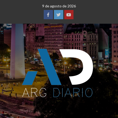
Saltar
9 de agosto de 2026
al
contenido
Facebook
Twitter
YouTube