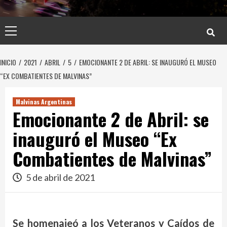
Menú
principal
INICIO
2021
ABRIL
5
EMOCIONANTE 2 DE ABRIL: SE INAUGURÓ EL MUSEO
“EX COMBATIENTES DE MALVINAS”
Malvinas Argentinas
Emocionante 2 de Abril: se
inauguró el Museo “Ex
Combatientes de Malvinas”
5 de abril de 2021
Se homenajeó a los Veteranos y Caídos de