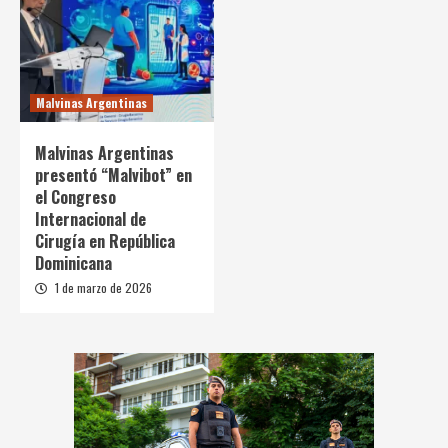
Malvinas Argentinas
Malvinas Argentinas
presentó “Malvibot” en
el Congreso
Internacional de
Cirugía en República
Dominicana
1 de marzo de 2026