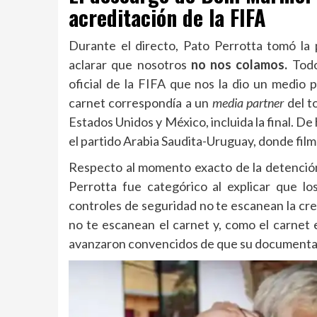
acreditación de la FIFA
Durante el directo, Pato Perrotta tomó la p
aclarar que nosotros
no nos colamos.
Todo
oficial de la FIFA que nos la dio un medio 
carnet correspondía a un
media partner
del to
Estados Unidos y México, incluida la final. De
el partido Arabia Saudita-Uruguay, donde filma
Respecto al momento exacto de la detenció
Perrotta fue categórico al explicar que lo
controles de seguridad no te escanean la cre
no te escanean el carnet y, como el carnet 
avanzaron convencidos de que su documentac