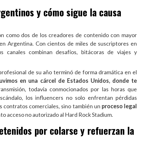
rgentinos y cómo sigue la causa
on como dos de los creadores de contenido con mayor
 en Argentina. Con cientos de miles de suscriptores en
us canales combinan desafíos, bitácoras de viajes y
profesional de su año terminó de forma dramática en el
uvimos en una cárcel de Estados Unidos, donde te
transmisión, todavía conmocionados por las horas que
escándalo, los influencers no solo enfrentan pérdidas
s contratos comerciales, sino también un
proceso legal
nto acceso no autorizado al Hard Rock Stadium.
etenidos por colarse y refuerzan la