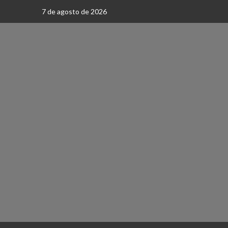
Saltar
7 de agosto de 2026
al
contenido