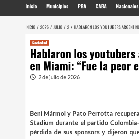
Inicio
Municipios
PBA
CABA
Nacionales
INICIO
2026
JULIO
2
HABLARON LOS YOUTUBERS ARGENTINOS 
Sociedad
Hablaron los youtubers 
en Miami: “Fue la peor 
2 de julio de 2026
Beni Mármol y Pato Perrotta recuperar
Stadium durante el partido Colombia-P
pérdida de sus sponsors y dijeron que