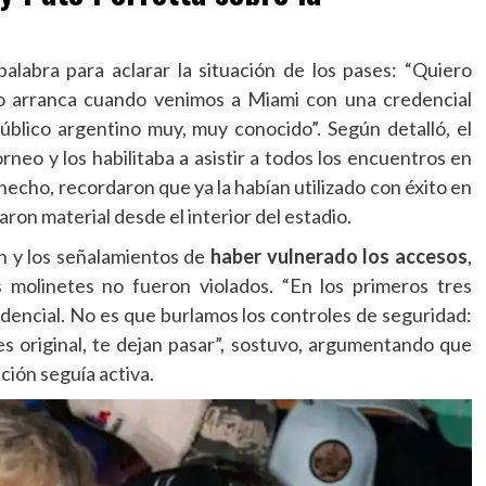
alabra para aclarar la situación de los pases: “Quiero
 arranca cuando venimos a Miami con una credencial
público argentino muy, muy conocido”. Según detalló, el
rneo y los habilitaba a asistir a todos los encuentros en
 hecho, recordaron que ya la habían utilizado con éxito en
ron material desde el interior del estadio.
n y los señalamientos de
haber vulnerado los accesos
,
s molinetes no fueron violados. “En los primeros tres
dencial. No es que burlamos los controles de seguridad:
es original, te dejan pasar”, sostuvo, argumentando que
ión seguía activa.