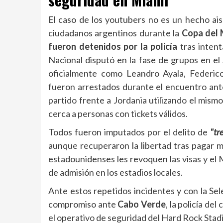
El caso de los youtubers no es un hecho ais
ciudadanos argentinos durante la
Copa del
fueron detenidos por la policía
tras intent
Nacional disputó en la fase de grupos en el
oficialmente como Leandro Ayala, Federic
fueron arrestados durante el encuentro ante
partido frente a Jordania utilizando el mism
cerca a personas con tickets válidos.
Todos fueron imputados por el delito de
"tr
aunque recuperaron la libertad tras pagar m
estadounidenses les revoquen las visas y el 
de admisión en los estadios locales.
Ante estos repetidos incidentes y con la Se
compromiso ante
Cabo Verde
, la policía de
el operativo de seguridad del Hard Rock Stad