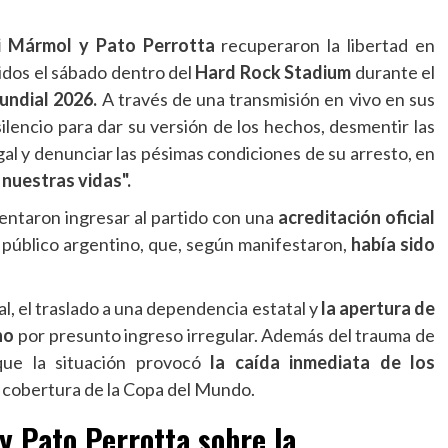
i Mármol y Pato Perrotta
recuperaron la libertad en
idos el sábado dentro del
Hard Rock Stadium
durante el
undial 2026.
A través de una transmisión en vivo en sus
silencio para dar su versión de los hechos, desmentir las
al y denunciar las pésimas condiciones de su arresto, en
nuestras vidas".
tentaron ingresar al partido con una
acreditación oficial
 público argentino, que, según manifestaron,
había sido
al, el traslado a una dependencia estatal y
la apertura de
no
por presunto ingreso irregular. Además del trauma de
que la situación provocó
la caída inmediata de los
 cobertura de la Copa del Mundo.
y Pato Perrotta sobre la