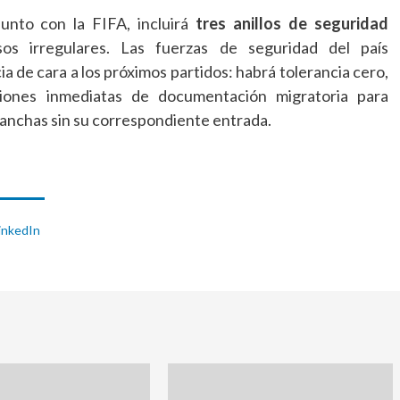
unto con la FIFA, incluirá
tres anillos de seguridad
s irregulares. Las fuerzas de seguridad del país
 de cara a los próximos partidos: habrá tolerancia cero,
iones inmediatas de documentación migratoria para
canchas sin su correspondiente entrada.
inkedIn