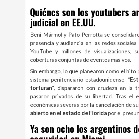
Quiénes son los youtubers a
judicial en EE.UU.
Beni Mármol y Pato Perrotta se consolidar
presencia y audiencia en las redes sociales
YouTube y millones de visualizaciones, s
coberturas conjuntas de eventos masivos.
Sin embargo, lo que planearon como el hito 
sistema penitenciario estadounidense. "
Est
torturan
", dispararon con crudeza en la 
pasaron privados de su libertad. Tras el 
económicas severas por la cancelación de su
abierto en el estado de Florida
por el presu
Ya son ocho los argentinos d
seguridad en Miami