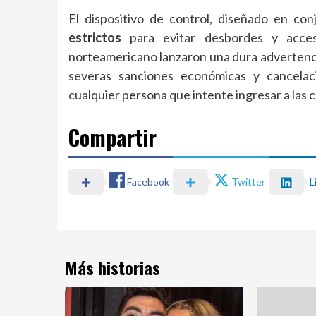
El dispositivo de control, diseñado en conj
estrictos
para evitar desbordes y acceso
norteamericano lanzaron una dura advertencia
severas sanciones económicas y cancelac
cualquier persona que intente ingresar a las 
Compartir
Facebook
Twitter
L
Más historias