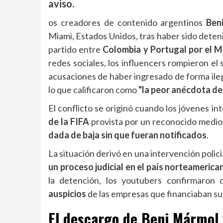
aviso.
os creadores de contenido argentinos
Ben
Miami, Estados Unidos, tras haber sido deten
partido entre
Colombia y Portugal por el M
redes sociales, los influencers rompieron el 
acusaciones de haber ingresado de forma ileg
lo que calificaron como
"la peor anécdota de 
El conflicto se originó cuando los jóvenes in
de la FIFA
provista por un reconocido medio
dada de baja sin que fueran notificados
.
La situación derivó en una intervención polici
un proceso judicial en el país norteamerica
la detención, los youtubers confirmaron 
auspicios
de las empresas
que financiaban su
El descargo de Beni Mármol 