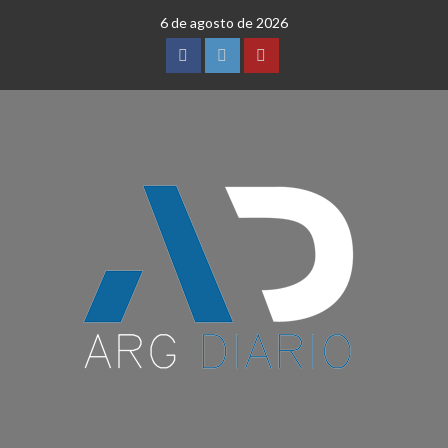
Saltar
6 de agosto de 2026
al
contenido
Facebook
Twitter
YouTube