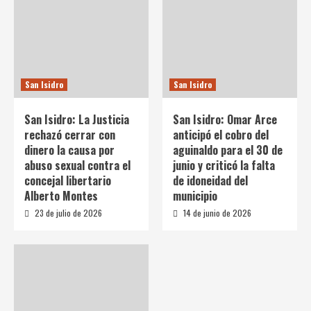
San Isidro
San Isidro
San Isidro: La Justicia
San Isidro: Omar Arce
rechazó cerrar con
anticipó el cobro del
dinero la causa por
aguinaldo para el 30 de
abuso sexual contra el
junio y criticó la falta
concejal libertario
de idoneidad del
Alberto Montes
municipio
23 de julio de 2026
14 de junio de 2026