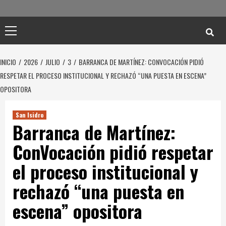
Menú
principal
INICIO
2026
JULIO
3
BARRANCA DE MARTÍNEZ: CONVOCACIÓN PIDIÓ
RESPETAR EL PROCESO INSTITUCIONAL Y RECHAZÓ “UNA PUESTA EN ESCENA”
OPOSITORA
San Isidro
Barranca de Martínez:
ConVocación pidió respetar
el proceso institucional y
rechazó “una puesta en
escena” opositora