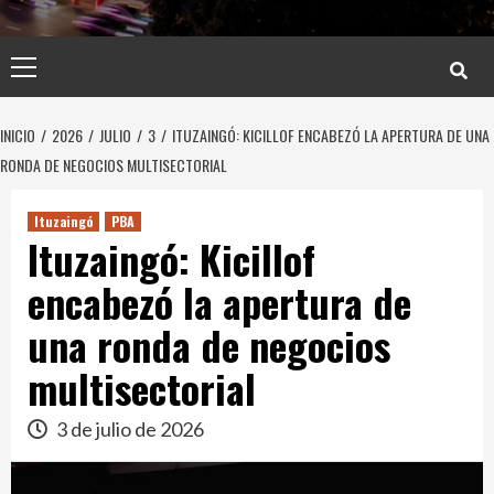
Menú
principal
INICIO
2026
JULIO
3
ITUZAINGÓ: KICILLOF ENCABEZÓ LA APERTURA DE UNA
RONDA DE NEGOCIOS MULTISECTORIAL
Ituzaingó
PBA
Ituzaingó: Kicillof
encabezó la apertura de
una ronda de negocios
multisectorial
3 de julio de 2026