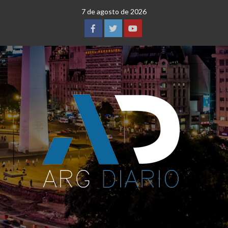
Saltar
7 de agosto de 2026
al
contenido
Facebook
Twitter
YouTube