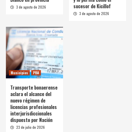
sucesor de Kicillof
3 de agosto de 2026
3 de agosto de 2026
Municipios
PBA
Transporte bonaerense
aclara el alcance del
nuevo régimen de
licencias profesionales
interjurisdiccionales
dispuesto por Nación
23 de julio de 2026