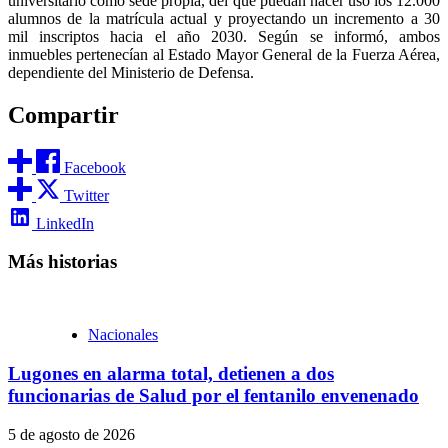
universitario como sede propia, del que puedan hacer uso los 12.000
alumnos de la matrícula actual y proyectando un incremento a 30
mil inscriptos hacia el año 2030. Según se informó, ambos
inmuebles pertenecían al Estado Mayor General de la Fuerza Aérea,
dependiente del Ministerio de Defensa.
Compartir
Facebook
Twitter
LinkedIn
Más historias
Nacionales
Lugones en alarma total, detienen a dos
funcionarias de Salud por el fentanilo envenenado
5 de agosto de 2026