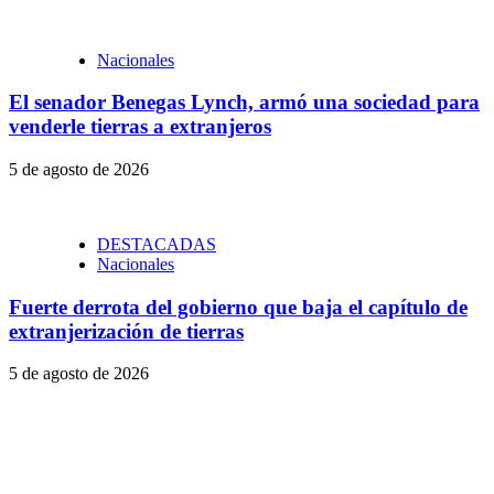
Nacionales
El senador Benegas Lynch, armó una sociedad para
venderle tierras a extranjeros
5 de agosto de 2026
DESTACADAS
Nacionales
Fuerte derrota del gobierno que baja el capítulo de
extranjerización de tierras
5 de agosto de 2026