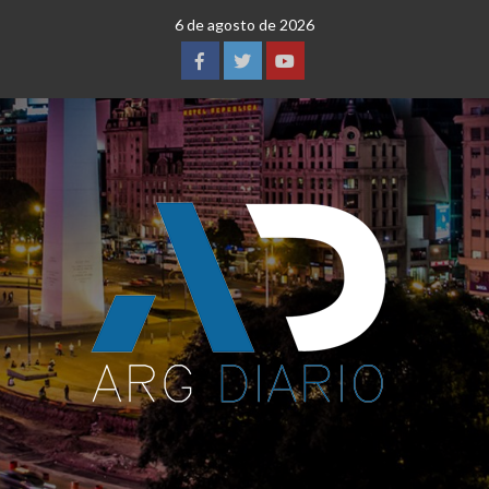
Saltar
6 de agosto de 2026
al
contenido
Facebook
Twitter
YouTube