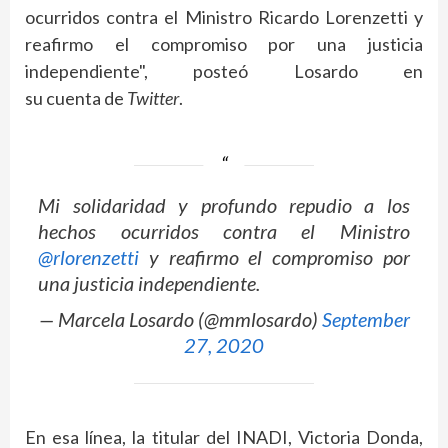
ocurridos contra el Ministro Ricardo Lorenzetti y
reafirmo el compromiso por una justicia
independiente", posteó Losardo en
su cuenta de
Twitter
.
Mi solidaridad y profundo repudio a los
hechos ocurridos contra el Ministro
@rlorenzetti
y reafirmo el compromiso por
una justicia independiente.
— Marcela Losardo (@mmlosardo)
September
27, 2020
En esa línea, la titular del INADI, Victoria Donda,