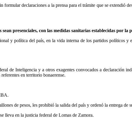
n formular declaraciones a la prensa para el trámite que se extendió des
 sean presenciales, con las medidas sanitarias establecidas por la
ional y política del país, en la vida interna de los partidos políticos 
deral de Inteligencia y a otros exagentes convocados a declaración ind
s referentes en territorio bonaerense.
AMBA.
ones de pesos, les prohibió la salida del país y ordenó la entrega de s
 se lleva en la justicia federal de Lomas de Zamora.