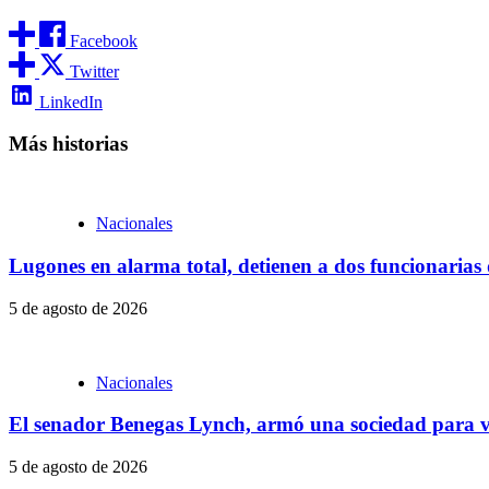
Facebook
Twitter
LinkedIn
Más historias
Nacionales
Lugones en alarma total, detienen a dos funcionarias
5 de agosto de 2026
Nacionales
El senador Benegas Lynch, armó una sociedad para ve
5 de agosto de 2026