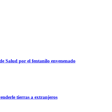
 de Salud por el fentanilo envenenado
nderle tierras a extranjeros