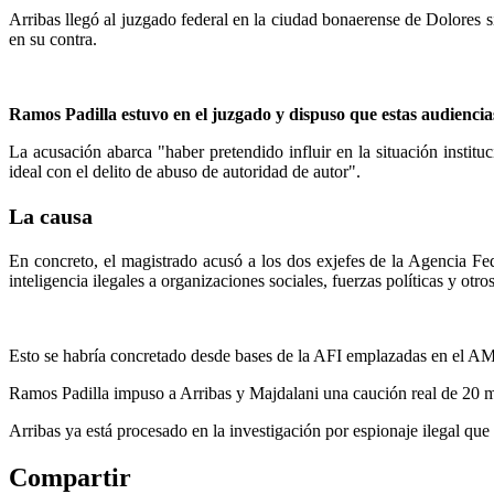
Arribas llegó al juzgado federal en la ciudad bonaerense de Dolores si
en su contra.
Ramos Padilla estuvo en el juzgado y dispuso que estas audiencias
La acusación abarca "haber pretendido influir en la situación instituc
ideal con el delito de abuso de autoridad de autor".
La causa
En concreto, el magistrado acusó a los dos exjefes de la Agencia Fe
inteligencia ilegales a organizaciones sociales, fuerzas políticas y otro
Esto se habría concretado desde bases de la AFI emplazadas en el 
Ramos Padilla impuso a Arribas y Majdalani una caución real de 20 mill
Arribas ya está procesado en la investigación por espionaje ilegal que
Compartir