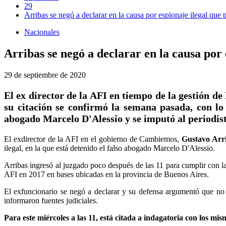
29
Arribas se negó a declarar en la causa por espionaje ilegal que 
Nacionales
Arribas se negó a declarar en la causa por 
29 de septiembre de 2020
El ex director de la AFI en tiempo de la gestión d
su citación se confirmó la semana pasada, con lo 
abogado Marcelo D'Alessio y se imputó al periodis
El exdirector de la AFI en el gobierno de Cambiemos,
Gustavo Arri
ilegal, en la que está detenido el falso abogado Marcelo D'Alessio.
Arribas ingresó al juzgado poco después de las 11 para cumplir con la 
AFI en 2017 en bases ubicadas en la provincia de Buenos Aires.
El exfuncionario se negó a declarar y su defensa argumentó que no 
informaron fuentes judiciales.
Para este miércoles a las 11, está citada a indagatoria con los mi