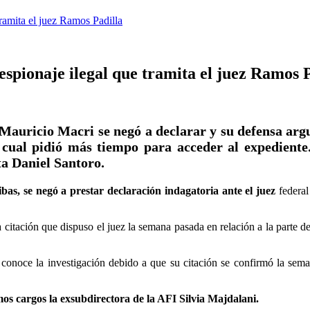
tramita el juez Ramos Padilla
espionaje ilegal que tramita el juez Ramos 
e Mauricio Macri se negó a declarar y su defensa ar
cual pidió más tiempo para acceder al expediente.
ta Daniel Santoro.
bas, se negó a prestar declaración indagatoria ante el juez
federa
citación que dispuso el juez la semana pasada en relación a la parte de
conoce la investigación debido a que su citación se confirmó la sema
smos cargos la exsubdirectora de la AFI Silvia Majdalani.