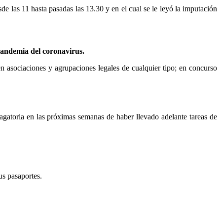
de las 11 hasta pasadas las 13.30 y en el cual se le leyó la imputación
 pandemia del coronavirus.
y en asociaciones y agrupaciones legales de cualquier tipo; en concurso
agatoria en las próximas semanas de haber llevado adelante tareas de
us pasaportes.