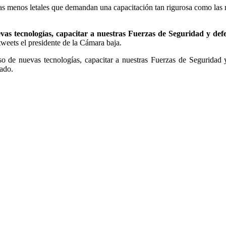
s menos letales que demandan una capacitación tan rigurosa como las m
evas tecnologías, capacitar a nuestras Fuerzas de Seguridad y def
 tweets el presidente de la Cámara baja.
uso de nuevas tecnologías, capacitar a nuestras Fuerzas de Seguridad
gado.