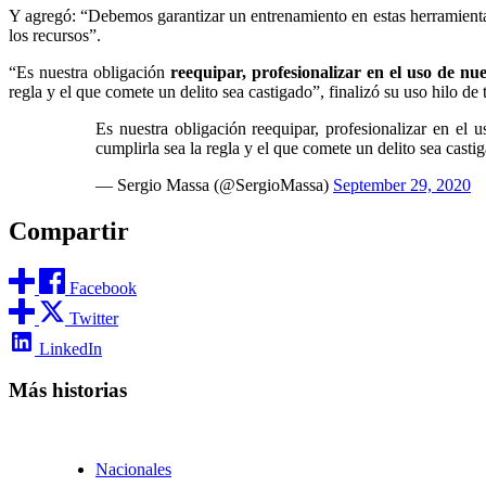
Y agregó: “Debemos garantizar un entrenamiento en estas herramienta
los recursos”.
“Es nuestra obligación
reequipar, profesionalizar en el uso de nu
regla y el que comete un delito sea castigado”, finalizó su uso hilo de
Es nuestra obligación reequipar, profesionalizar en el 
cumplirla sea la regla y el que comete un delito sea casti
— Sergio Massa (@SergioMassa)
September 29, 2020
Compartir
Facebook
Twitter
LinkedIn
Más historias
Nacionales