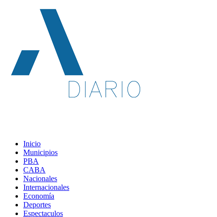
Inicio
Municipios
PBA
CABA
Nacionales
Internacionales
Economía
Deportes
Espectaculos