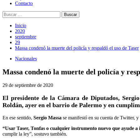
Contacto
Buscar:
Inicio
2020
septiembre
29
Massa condenó la muerte del policía y respaldó el uso de Taser
Nacionales
Massa condenó la muerte del policía y resp
29 de septiembre de 2020
El presidente de la Cámara de Diputados, Sergio 
Roldán, ayer en el barrio de Palermo y en cumplimi
En ese sentido,
Sergio Massa
se manifestó en su cuenta de Twitter, y
“Usar Taser, Tonfas o cualquier instrumento nuevo que ayude a in
cumplir la ley”, sostuvo también.