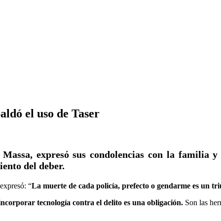
aldó el uso de Taser
Massa, expresó sus condolencias con la familia y l
ento del deber.
 expresó: “
La muerte de cada policía, prefecto o gendarme es un tri
corporar tecnología contra el delito es una obligación.
Son las her