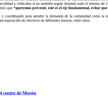
ilidad y vehículos si no también seguir dotando todo el sistema de vid
atizó que
“queremos prevenir, este es el eje fundamental, evitar que
o y coordinando para atender la demanda de la comunidad como la ins
 incorporación de efectivos de diferentes fuerzas, entre otros.
el centro de Morón