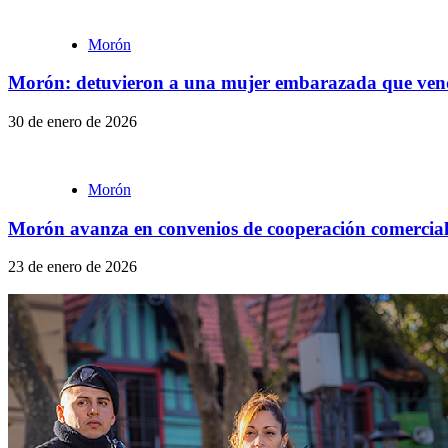
Morón
Morón: detuvieron a una mujer embarazada que vendí
30 de enero de 2026
Morón
Morón avanza en convenios de cooperación comercial 
23 de enero de 2026