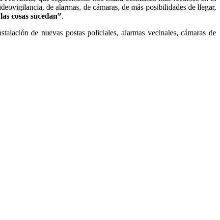
eovigilancia, de alarmas, de cámaras, de más posibilidades de llegar,
 las cosas sucedan”
.
talación de nuevas postas policiales, alarmas vecinales, cámaras de