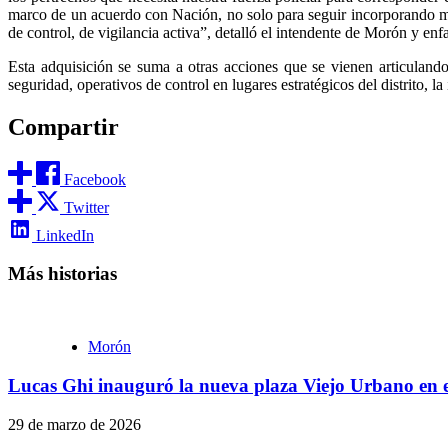
marco de un acuerdo con Nación, no solo para seguir incorporando mov
de control, de vigilancia activa”, detalló el intendente de Morón y enf
Esta adquisición se suma a otras acciones que se vienen articuland
seguridad, operativos de control en lugares estratégicos del distrito, la
Compartir
Facebook
Twitter
LinkedIn
Más historias
Morón
Lucas Ghi inauguró la nueva plaza Viejo Urbano en 
29 de marzo de 2026