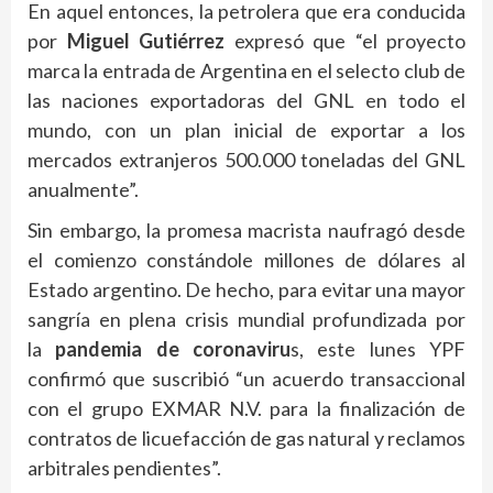
En aquel entonces, la petrolera que era conducida
por
Miguel Gutiérrez
expresó que “el proyecto
marca la entrada de Argentina en el selecto club de
las naciones exportadoras del GNL en todo el
mundo, con un plan inicial de exportar a los
mercados extranjeros 500.000 toneladas del GNL
anualmente”.
Sin embargo, la promesa macrista naufragó desde
el comienzo constándole millones de dólares al
Estado argentino. De hecho, para evitar una mayor
sangría en plena crisis mundial profundizada por
la
pandemia de coronaviru
s, este lunes YPF
confirmó que suscribió “un acuerdo transaccional
con el grupo EXMAR N.V. para la finalización de
contratos de licuefacción de gas natural y reclamos
arbitrales pendientes”.