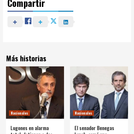
Compartir
Más historias
Nacionales
Nacionales
Lugones en alarma
El senador Benegas