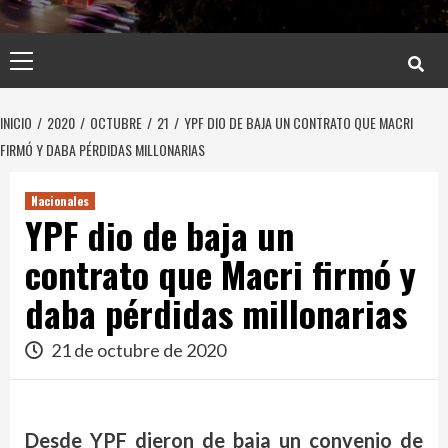
Menú
principal
INICIO
2020
OCTUBRE
21
YPF DIO DE BAJA UN CONTRATO QUE MACRI
FIRMÓ Y DABA PÉRDIDAS MILLONARIAS
Nacionales
YPF dio de baja un
contrato que Macri firmó y
daba pérdidas millonarias
21 de octubre de 2020
Desde YPF dieron de baja un convenio de