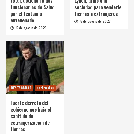
total, detienen a dos
Lynch, armó una
funcionarias de Salud
sociedad para venderle
por el fentanilo
tierras a extranjeros
envenenado
5 de agosto de 2026
5 de agosto de 2026
DESTACADAS
Nacionales
Fuerte derrota del
gobierno que baja el
capítulo de
extranjerización de
tierras