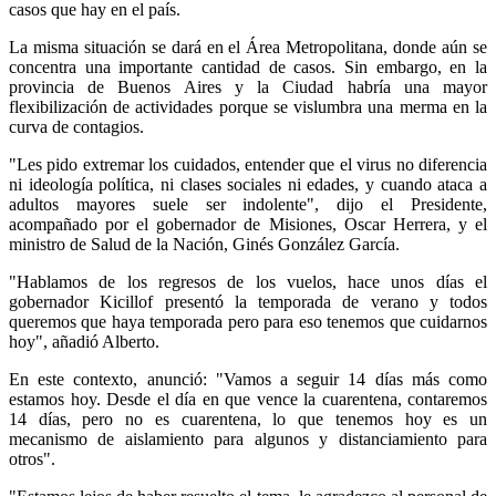
casos que hay en el país.
La misma situación se dará en el Área Metropolitana, donde aún se
concentra una importante cantidad de casos. Sin embargo, en la
provincia de Buenos Aires y la Ciudad habría una mayor
flexibilización de actividades porque se vislumbra una merma en la
curva de contagios.
"Les pido extremar los cuidados, entender que el virus no diferencia
ni ideología política, ni clases sociales ni edades, y cuando ataca a
adultos mayores suele ser indolente", dijo el Presidente,
acompañado por el gobernador de Misiones, Oscar Herrera, y el
ministro de Salud de la Nación, Ginés González García.
"Hablamos de los regresos de los vuelos, hace unos días el
gobernador Kicillof presentó la temporada de verano y todos
queremos que haya temporada pero para eso tenemos que cuidarnos
hoy", añadió Alberto.
En este contexto, anunció: "Vamos a seguir 14 días más como
estamos hoy. Desde el día en que vence la cuarentena, contaremos
14 días, pero no es cuarentena, lo que tenemos hoy es un
mecanismo de aislamiento para algunos y distanciamiento para
otros".