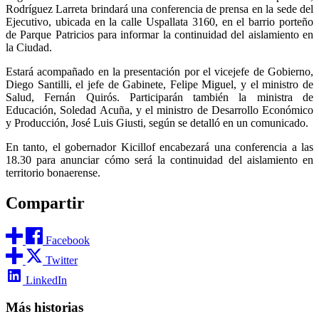
Rodríguez Larreta brindará una conferencia de prensa en la sede del
Ejecutivo, ubicada en la calle Uspallata 3160, en el barrio porteño
de Parque Patricios para informar la continuidad del aislamiento en
la Ciudad.
Estará acompañado en la presentación por el vicejefe de Gobierno,
Diego Santilli, el jefe de Gabinete, Felipe Miguel, y el ministro de
Salud, Fernán Quirós. Participarán también la ministra de
Educación, Soledad Acuña, y el ministro de Desarrollo Económico
y Producción, José Luis Giusti, según se detalló en un comunicado.
En tanto, el gobernador Kicillof encabezará una conferencia a las
18.30 para anunciar cómo será la continuidad del aislamiento en
territorio bonaerense.
Compartir
Facebook
Twitter
LinkedIn
Más historias