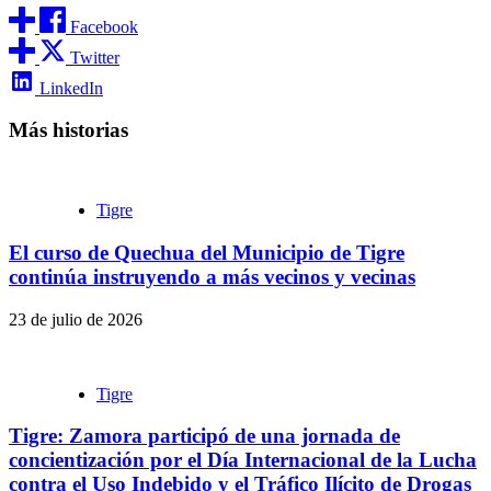
Facebook
Twitter
LinkedIn
Más historias
Tigre
El curso de Quechua del Municipio de Tigre
continúa instruyendo a más vecinos y vecinas
23 de julio de 2026
Tigre
Tigre: Zamora participó de una jornada de
concientización por el Día Internacional de la Lucha
contra el Uso Indebido y el Tráfico Ilícito de Drogas