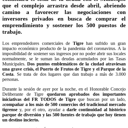
que el complejo arrastra desde abril, abriendo
camino a favorecer las negociaciones con
inversores privados en busca de comprar el
emprendimiento y sostener los 500 puestos de
trabajo.
Los emprendedores comerciales de
Tigre
han sufrido un gran
impacto económico producto de la pandemia del coronavirus. A la
imposibilidad de sostener sus ingresos por no poder abrir sus locales
normalmente, se le suman las deudas acumulados por las Tasas
Municipales.
Dos puntos emblemáticos de la ciudad atraviesan
una grave crisis, el Puerto de Frutos de Tigre y el Parque de la
Costa
. Se trata de dos lugares que dan trabajo a más de 3.000
personas.
Durante la sesión de ayer por la noche, en el Honorable Concejo
Deliberante de Tigre
quedaron aprobados dos importantes
iniciativas del FR TODOS de Tigre
que buscan por un lado,
a
compañar a los más de 500 comercios del tradicional mercado
tigrense
y, por el otro, ayudar a
darle continuidad al histórico
parque de diversión y las 500 fuentes de trabajo que hoy tienen
un destino incierto.