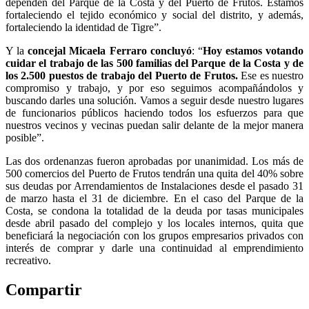
dependen del Parque de la Costa y del Puerto de Frutos. Estamos
fortaleciendo el tejido económico y social del distrito, y además,
fortaleciendo la identidad de Tigre”.
Y la
concejal Micaela Ferraro concluyó
: “
Hoy estamos votando
cuidar el trabajo de las 500 familias del Parque de la Costa y de
los 2.500 puestos de trabajo del Puerto de Frutos.
Ese es nuestro
compromiso y trabajo, y por eso seguimos acompañándolos y
buscando darles una solución. Vamos a seguir desde nuestro lugares
de funcionarios públicos haciendo todos los esfuerzos para que
nuestros vecinos y vecinas puedan salir delante de la mejor manera
posible”.
Las dos ordenanzas fueron aprobadas por unanimidad. Los más de
500 comercios del Puerto de Frutos tendrán una quita del 40% sobre
sus deudas por Arrendamientos de Instalaciones desde el pasado 31
de marzo hasta el 31 de diciembre. En el caso del Parque de la
Costa, se condona la totalidad de la deuda por tasas municipales
desde abril pasado del complejo y los locales internos, quita que
beneficiará la negociación con los grupos empresarios privados con
interés de comprar y darle una continuidad al emprendimiento
recreativo.
Compartir