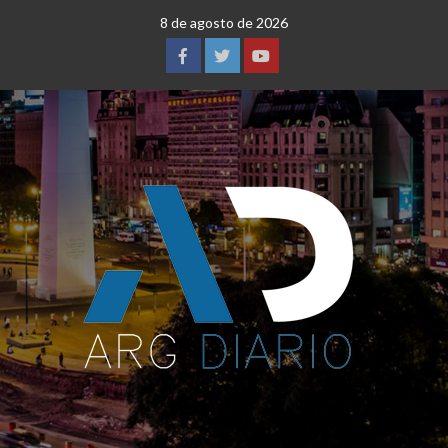
Saltar
8 de agosto de 2026
al
contenido
Facebook
Twitter
YouTube