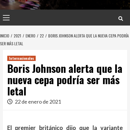
Menú
principal
INICIO
2021
ENERO
22
BORIS JOHNSON ALERTA QUE LA NUEVA CEPA PODRÍA
SER MÁS LETAL
Internacionales
Boris Johnson alerta que la
nueva cepa podría ser más
letal
22 de enero de 2021
El premier británico dijo que la variante