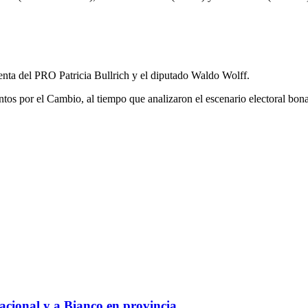
enta del PRO Patricia Bullrich y el diputado Waldo Wolff.
ntos por el Cambio, al tiempo que analizaron el escenario electoral bo
cional y a Bianco en provincia