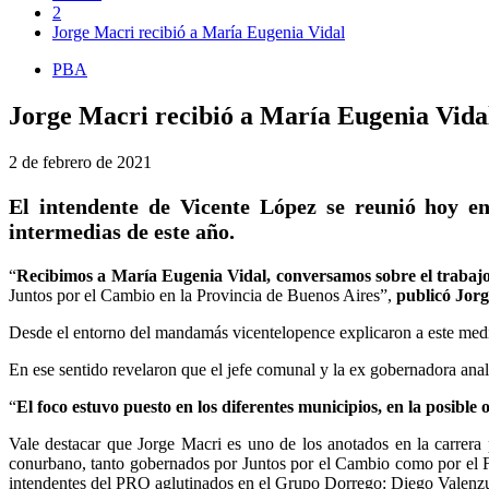
2
Jorge Macri recibió a María Eugenia Vidal
PBA
Jorge Macri recibió a María Eugenia Vida
2 de febrero de 2021
El intendente de Vicente López se reunió hoy en
intermedias de este año.
“
Recibimos a María Eugenia Vidal, conversamos sobre el trabajo
Juntos por el Cambio en la Provincia de Buenos Aires”,
publicó Jorg
Desde el entorno del mandamás vicentelopence explicaron a este medio
En ese sentido revelaron que el jefe comunal y la ex gobernadora anal
“
El foco estuvo puesto en los diferentes municipios, en la posible
Vale destacar que Jorge Macri es uno de los anotados en la carrera p
conurbano, tanto gobernados por Juntos por el Cambio como por el F
intendentes del PRO aglutinados en el Grupo Dorrego: Diego Valenzuel