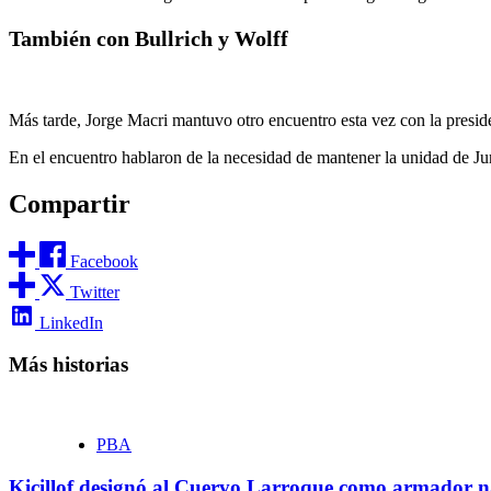
También con Bullrich y Wolff
Más tarde, Jorge Macri mantuvo otro encuentro esta vez con la presid
En el encuentro hablaron de la necesidad de mantener la unidad de Ju
Compartir
Facebook
Twitter
LinkedIn
Más historias
PBA
Kicillof designó al Cuervo Larroque como armador na