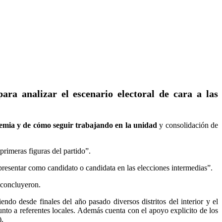
ra analizar el escenario electoral de cara a las
emia y de cómo seguir trabajando en la unidad
y consolidación de
rimeras figuras del partido”.
 presentar como candidato o candidata en las elecciones intermedias”.
 concluyeron.
ndo desde finales del año pasado diversos distritos del interior y el
o a referentes locales. Además cuenta con el apoyo explicito de los
).