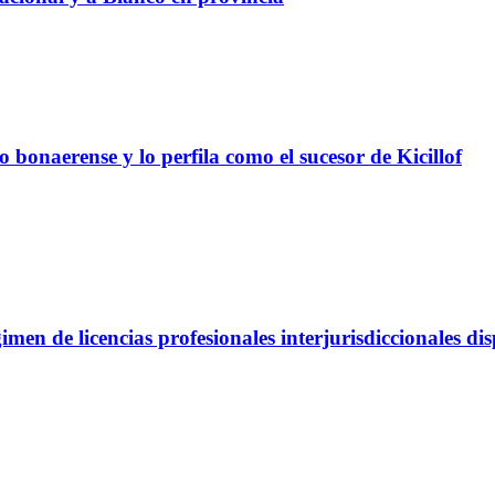
 bonaerense y lo perfila como el sucesor de Kicillof
imen de licencias profesionales interjurisdiccionales d