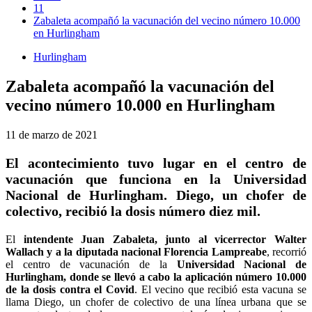
11
Zabaleta acompañó la vacunación del vecino número 10.000
en Hurlingham
Hurlingham
Zabaleta acompañó la vacunación del
vecino número 10.000 en Hurlingham
11 de marzo de 2021
El acontecimiento tuvo lugar en el centro de
vacunación que funciona en la Universidad
Nacional de Hurlingham. Diego, un chofer de
colectivo, recibió la dosis número diez mil.
El
intendente Juan Zabaleta, junto al vicerrector Walter
Wallach y a la diputada nacional Florencia Lampreabe
, recorrió
el centro de vacunación de la
Universidad Nacional de
Hurlingham, donde se llevó a cabo la aplicación número 10.000
de la dosis contra el Covid
. El vecino que recibió esta vacuna se
llama Diego, un chofer de colectivo de una línea urbana que se