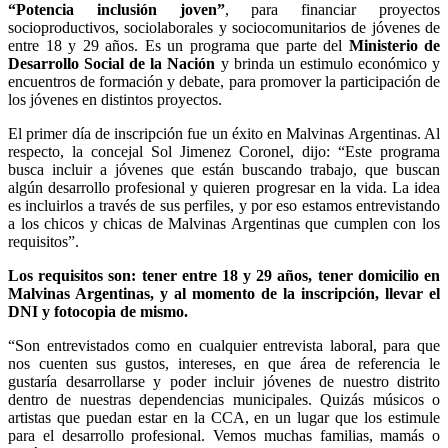
“Potencia inclusión joven”
, para financiar proyectos
socioproductivos, sociolaborales y sociocomunitarios de jóvenes de
entre 18 y 29 años. Es un programa que parte del
Ministerio de
Desarrollo Social de la Nación
y brinda un estimulo económico y
encuentros de formación y debate, para promover la participación de
los jóvenes en distintos proyectos.
El primer día de inscripción fue un éxito en Malvinas Argentinas. Al
respecto, la concejal Sol Jimenez Coronel, dijo: “Este programa
busca incluir a jóvenes que están buscando trabajo, que buscan
algún desarrollo profesional y quieren progresar en la vida. La idea
es incluirlos a través de sus perfiles, y por eso estamos entrevistando
a los chicos y chicas de Malvinas Argentinas que cumplen con los
requisitos”.
Los requisitos son: tener entre 18 y 29 años, tener domicilio en
Malvinas Argentinas, y al momento de la inscripción, llevar el
DNI y fotocopia de mismo.
“Son entrevistados como en cualquier entrevista laboral, para que
nos cuenten sus gustos, intereses, en que área de referencia le
gustaría desarrollarse y poder incluir jóvenes de nuestro distrito
dentro de nuestras dependencias municipales. Quizás músicos o
artistas que puedan estar en la CCA, en un lugar que los estimule
para el desarrollo profesional. Vemos muchas familias, mamás o