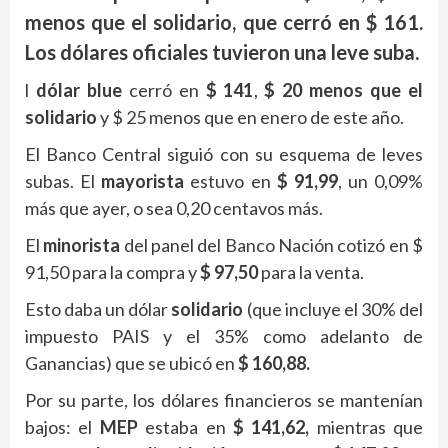
menos que el solidario, que cerró en $ 161.
Los dólares oficiales tuvieron una leve suba.
l
dólar
blue
cerró en
$ 141
,
$ 20 menos que el
solidario
y $ 25 menos que en enero de este año.
El Banco Central siguió con su esquema de leves
subas. El
mayorista
estuvo en
$ 91,99
, un 0,09%
más que ayer, o sea 0,20 centavos más.
El
minorista
del panel del Banco Nación cotizó en $
91,50 para la compra y
$ 97,50
para la venta.
Esto daba un dólar
solidario
(que incluye el 30% del
impuesto PAIS y el 35% como adelanto de
Ganancias) que se ubicó en
$ 160,88.
Por su parte, los dólares financieros se mantenían
bajos: el
MEP
estaba en
$ 141,62,
mientras que