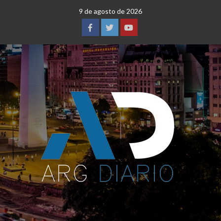
Saltar
9 de agosto de 2026
al
contenido
Facebook
Twitter
YouTube