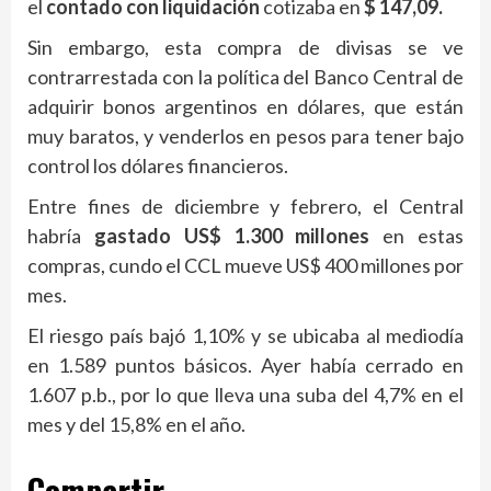
el
contado con liquidación
cotizaba en
$ 147,09.
Sin embargo, esta compra de divisas se ve
contrarrestada con la política del Banco Central de
adquirir bonos argentinos en dólares, que están
muy baratos, y venderlos en pesos para tener bajo
control los dólares financieros.
Entre fines de diciembre y febrero, el Central
habría
gastado US$ 1.300 millones
en estas
compras, cundo el CCL mueve US$ 400 millones por
mes.
El riesgo país bajó 1,10% y se ubicaba al mediodía
en 1.589 puntos básicos. Ayer había cerrado en
1.607 p.b., por lo que lleva una suba del 4,7% en el
mes y del 15,8% en el año.
Compartir