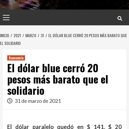
Menú
principal
INICIO
2021
MARZO
31
EL DÓLAR BLUE CERRÓ 20 PESOS MÁS BARATO QUE
EL SOLIDARIO
Economía
El dólar blue cerró 20
pesos más barato que el
solidario
31 de marzo de 2021
El dólar paralelo quedó en $ 141, $ 20