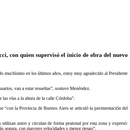
i, con quien supervisó el inicio de obra del nuevo
ido muchísimo en los últimos años, estoy muy agradecido al Presidente
suarios, van a estar resueltas”, sostuvo Menéndez.
 las vías a la altura de la calle Córdoba”.
que “con la Provincia de Buenos Aires se articuló la pavimentación del
 utilizan autos y circulan de forma peatonal por esta zona y expresó:
más segura, con mayores velocidades y menor riesgo”.