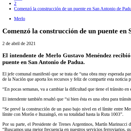
2
Comenzó la construcción de un puente en San Antonio de Pad
Merlo
Comenzó la construcción de un puente en 
2 de abril de 2021
El intendente de Merlo Gustavo Menéndez recibió a
puente en San Antonio de Padua.
El jefe comunal manifestó que se trata de “una obra muy esperada par
de la Nación que aporta los recursos y feliz de compartir esta noticia 
“En pocas semanas, va a cambiar la dificultad que tiene el tránsito en
El intendente también resaltó que “si bien ésta es una obra para tránsit
“Se prevé la construcción de un paso bajo nivel en el límite entre Me
límite con Morón e Ituzaingó, en su totalidad hasta la Ruta 1003”.
Por su parte, el Presidente de Trenes Argentinos, Martín Marinucci d
“Buscamos una mejor frecuencia en nuestros servicios ferroviarios, q