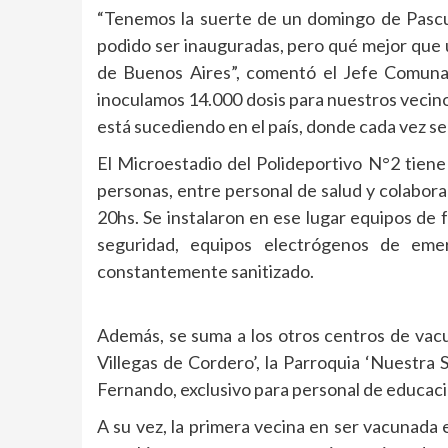
“Tenemos la suerte de un domingo de Pascu
podido ser inauguradas, pero qué mejor que u
de Buenos Aires”, comentó el Jefe Comunal
inoculamos 14.000 dosis para nuestros vecin
está sucediendo en el país, donde cada vez se 
El Microestadio del Polideportivo N°2 tien
personas, entre personal de salud y colabor
20hs. Se instalaron en ese lugar equipos de 
seguridad, equipos electrógenos de eme
constantemente sanitizado.
Además, se suma a los otros centros de vacu
Villegas de Cordero’, la Parroquia ‘Nuestra 
Fernando, exclusivo para personal de educaci
A su vez, la primera vecina en ser vacunada e