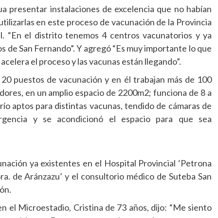
a presentar instalaciones de excelencia que no habían
tilizarlas en este proceso de vacunación de la Provincia
. “En el distrito tenemos 4 centros vacunatorios y ya
os de San Fernando”. Y agregó “Es muy importante lo que
acelera el proceso y las vacunas están llegando”.
e 20 puestos de vacunación y en él trabajan más de 100
adores, en un amplio espacio de 2200m2; funciona de 8 a
frío aptos para distintas vacunas, tendido de cámaras de
rgencia y se acondicionó el espacio para que sea
nación ya existentes en el Hospital Provincial ‘Petrona
Sra. de Aránzazu’ y el consultorio médico de Suteba San
ón.
n el Microestadio, Cristina de 73 años, dijo: “Me siento