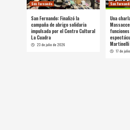
San Fernando
San Fernand
San Fernando: Finalizó la
Una charl
campaña de abrigo solidaria
Massacces
impulsada por el Centro Cultural
funciones
La Cuadra
espectácu
Martinelli
23 de julio de 2026
17 de juli