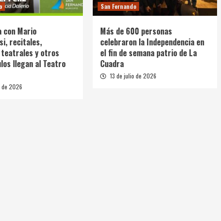
o
San Fernando
a con Mario
Más de 600 personas
i, recitales,
celebraron la Independencia en
 teatrales y otros
el fin de semana patrio de La
los llegan al Teatro
Cuadra
13 de julio de 2026
o de 2026