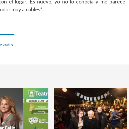
on el lugar. Es nuevo, yo no lo conocía y me parece
todos muy amables”.
inkedIn