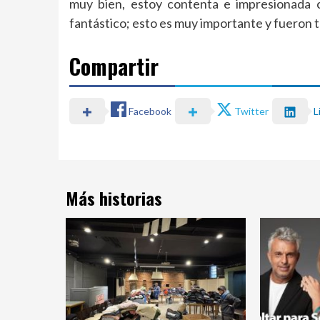
muy bien, estoy contenta e impresionada c
fantástico; esto es muy importante y fueron 
Compartir
Facebook
Twitter
L
Más historias