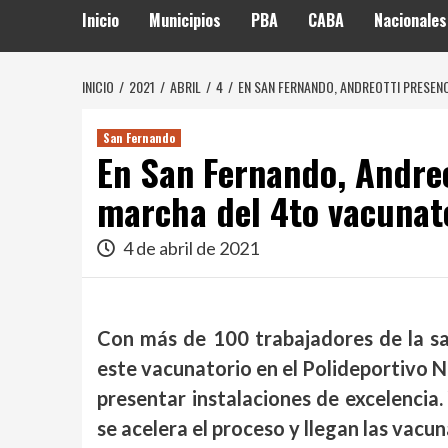
Inicio
Municipios
PBA
CABA
Nacionales
INICIO
2021
ABRIL
4
EN SAN FERNANDO, ANDREOTTI PRESEN
San Fernando
En San Fernando, Andreo
marcha del 4to vacunato
4 de abril de 2021
Con más de 100 trabajadores de la sal
este vacunatorio en el Polideportivo 
presentar instalaciones de excelencia
se acelera el proceso y llegan las vacun