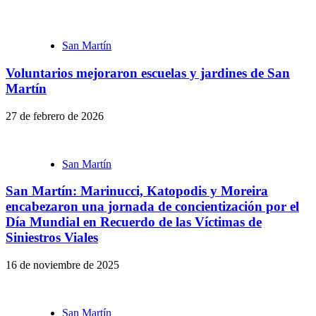
San Martín
Voluntarios mejoraron escuelas y jardines de San
Martín
27 de febrero de 2026
San Martín
San Martín: Marinucci, Katopodis y Moreira
encabezaron una jornada de concientización por el
Día Mundial en Recuerdo de las Víctimas de
Siniestros Viales
16 de noviembre de 2025
San Martín