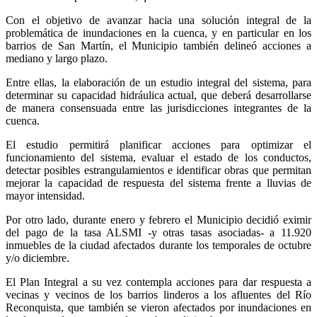
Con el objetivo de avanzar hacia una solución integral de la
problemática de inundaciones en la cuenca, y en particular en los
barrios de San Martín, el Municipio también delineó acciones a
mediano y largo plazo.
Entre ellas, la elaboración de un estudio integral del sistema, para
determinar su capacidad hidráulica actual, que deberá desarrollarse
de manera consensuada entre las jurisdicciones integrantes de la
cuenca.
El estudio permitirá planificar acciones para optimizar el
funcionamiento del sistema, evaluar el estado de los conductos,
detectar posibles estrangulamientos e identificar obras que permitan
mejorar la capacidad de respuesta del sistema frente a lluvias de
mayor intensidad.
Por otro lado, durante enero y febrero el Municipio decidió eximir
del pago de la tasa ALSMI -y otras tasas asociadas- a 11.920
inmuebles de la ciudad afectados durante los temporales de octubre
y/o diciembre.
El Plan Integral a su vez contempla acciones para dar respuesta a
vecinas y vecinos de los barrios linderos a los afluentes del Río
Reconquista, que también se vieron afectados por inundaciones en