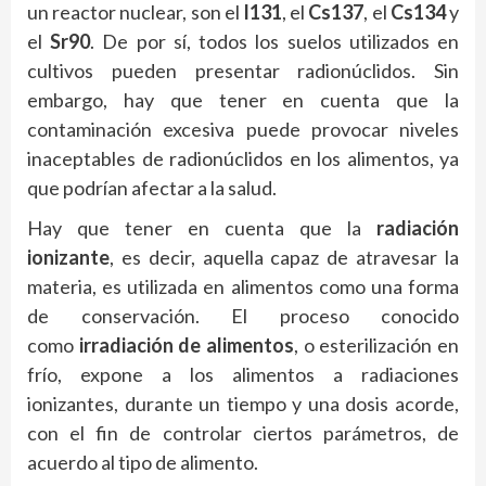
un reactor nuclear, son el
I131
, el
Cs137
, el
Cs134
y
el
Sr90
. De por sí, todos los suelos utilizados en
cultivos pueden presentar radionúclidos. Sin
embargo, hay que tener en cuenta que la
contaminación excesiva puede provocar niveles
inaceptables de radionúclidos en los alimentos, ya
que podrían afectar a la salud.
Hay que tener en cuenta que la
radiación
ionizante
, es decir, aquella capaz de atravesar la
materia, es utilizada en alimentos como una forma
de conservación. El proceso conocido
como
irradiación de alimentos
, o esterilización en
frío, expone a los alimentos a radiaciones
ionizantes, durante un tiempo y una dosis acorde,
con el fin de controlar ciertos parámetros, de
acuerdo al tipo de alimento.