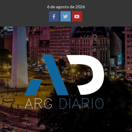
Saltar
6 de agosto de 2026
al
contenido
Facebook
Twitter
YouTube