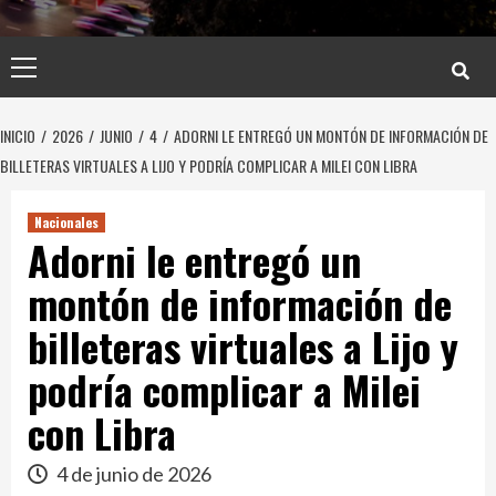
Menú
principal
INICIO
2026
JUNIO
4
ADORNI LE ENTREGÓ UN MONTÓN DE INFORMACIÓN DE
BILLETERAS VIRTUALES A LIJO Y PODRÍA COMPLICAR A MILEI CON LIBRA
Nacionales
Adorni le entregó un
montón de información de
billeteras virtuales a Lijo y
podría complicar a Milei
con Libra
4 de junio de 2026