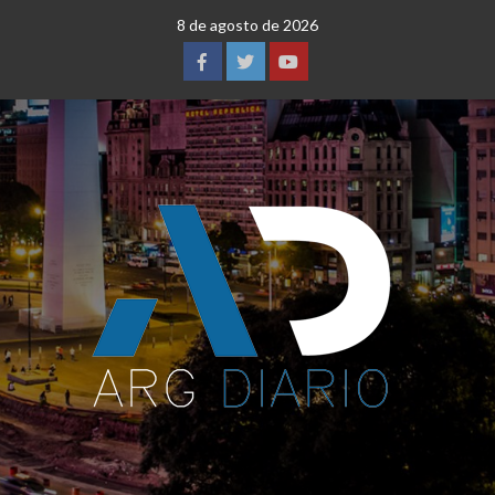
Saltar
8 de agosto de 2026
al
contenido
Facebook
Twitter
YouTube