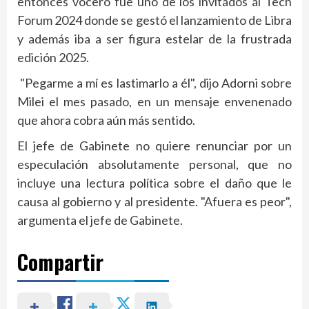
entonces vocero fue uno de los invitados al Tech
Forum 2024 donde se gestó el lanzamiento de Libra
y además iba a ser figura estelar de la frustrada
edición 2025.
"Pegarme a mí es lastimarlo a él", dijo Adorni sobre
Milei el mes pasado, en un mensaje envenenado
que ahora cobra aún más sentido.
El jefe de Gabinete no quiere renunciar por un
especulación absolutamente personal, que no
incluye una lectura política sobre el daño que le
causa al gobierno y al presidente. "Afuera es peor",
argumenta el jefe de Gabinete.
Compartir