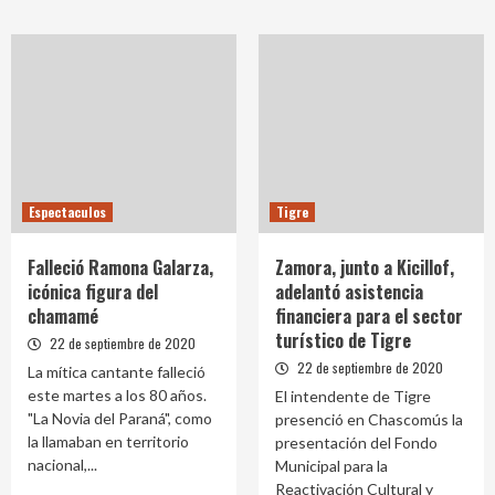
Espectaculos
Tigre
Falleció Ramona Galarza,
Zamora, junto a Kicillof,
icónica figura del
adelantó asistencia
chamamé
financiera para el sector
turístico de Tigre
22 de septiembre de 2020
22 de septiembre de 2020
La mítica cantante falleció
este martes a los 80 años.
El intendente de Tigre
"La Novia del Paraná", como
presenció en Chascomús la
la llamaban en territorio
presentación del Fondo
nacional,...
Municipal para la
Reactivación Cultural y