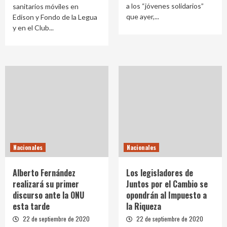
a los “jóvenes solidarios”
sanitarios móviles en
que ayer,...
Edison y Fondo de la Legua
y en el Club...
Nacionales
Nacionales
Alberto Fernández
Los legisladores de
realizará su primer
Juntos por el Cambio se
discurso ante la ONU
opondrán al Impuesto a
esta tarde
la Riqueza
22 de septiembre de 2020
22 de septiembre de 2020