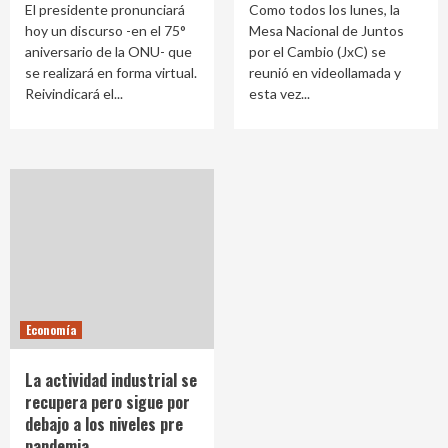
El presidente pronunciará
Como todos los lunes, la
hoy un discurso -en el 75°
Mesa Nacional de Juntos
aniversario de la ONU- que
por el Cambio (JxC) se
se realizará en forma virtual.
reunió en videollamada y
Reivindicará el...
esta vez...
Economía
La actividad industrial se
recupera pero sigue por
debajo a los niveles pre
pandemia