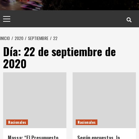
Menú
principal
INICIO
2020
SEPTIEMBRE
22
Día:
22 de septiembre de
2020
Nacionales
Nacionales
Massa: “El Presupuesto
Según encuestas, la