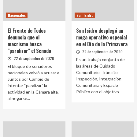
Nacionales
San Isidro
El Frente de Todos
San Isidro desplegó un
denuncia que el
mega operativo especial
macrismo busca
en el Día de la Primavera
"paralizar" el Senado
22 de septiembre de 2020
22 de septiembre de 2020
Es un trabajo conjunto de
las áreas de Cuidado
El bloque de senadores
Comunitario, Tránsito,
nacionales volvió a acusar a
Inspección, Integración
Juntos por Cambio de
Comunitaria y Espacio
intentar “paralizar” la
Público con el objetivo...
actividad en la Cámara alta,
al negarse...