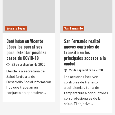
Vicente López
San Fernando
Continúan en Vicente
San Fernando realizó
López los operativos
nuevos controles de
para detectar posibles
tránsito en los
casos de COVID-19
principales accesos a la
ciudad
22 de septiembre de 2020
22 de septiembre de 2020
Desde la a secretaria de
Salud junto a la de
Las acciones incluyen
Desarrollo Social informaron
controles de tránsito,
hoy que trabajan en
alcoholemia y toma de
conjunto en operativos...
temperatura a conductores
con profesionales de la
salud. El objetivo...