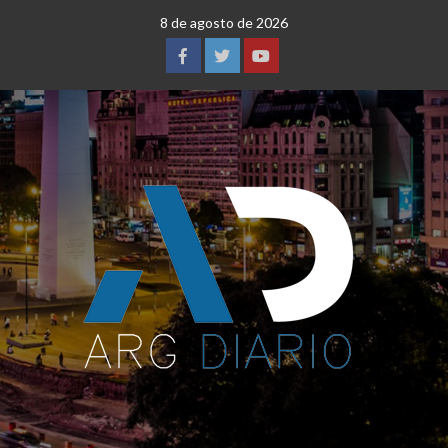
Saltar
8 de agosto de 2026
al
contenido
Facebook
Twitter
YouTube