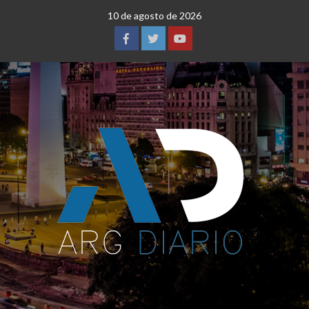
Saltar
10 de agosto de 2026
al
contenido
Facebook
Twitter
YouTube