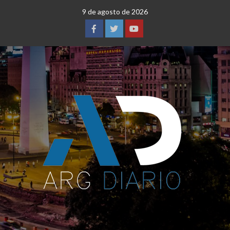
Saltar
9 de agosto de 2026
al
contenido
Facebook
Twitter
YouTube