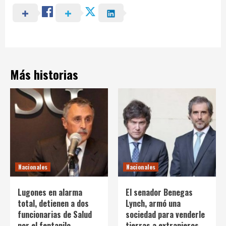
Más historias
Nacionales
Nacionales
Lugones en alarma
El senador Benegas
total, detienen a dos
Lynch, armó una
funcionarias de Salud
sociedad para venderle
por el fentanilo
tierras a extranjeros