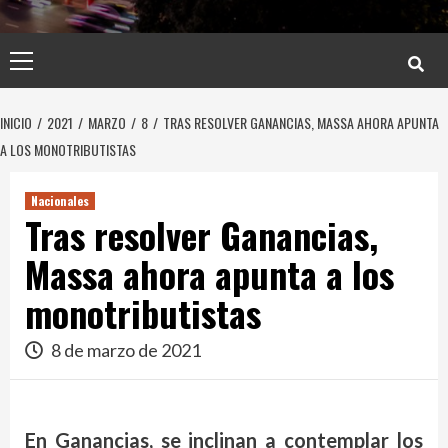
Menú
principal
INICIO
2021
MARZO
8
TRAS RESOLVER GANANCIAS, MASSA AHORA APUNTA
A LOS MONOTRIBUTISTAS
Nacionales
Tras resolver Ganancias,
Massa ahora apunta a los
monotributistas
8 de marzo de 2021
En Ganancias, se inclinan a contemplar los