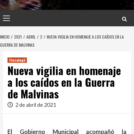
Menú
principal
INICIO
2021
ABRIL
2
NUEVA VIGILIA EN HOMENAJE A LOS CAÍDOS EN LA
GUERRA DE MALVINAS
Ituzaingó
Nueva vigilia en homenaje
a los caídos en la Guerra
de Malvinas
2 de abril de 2021
El Gobierno Municipal acompañó la