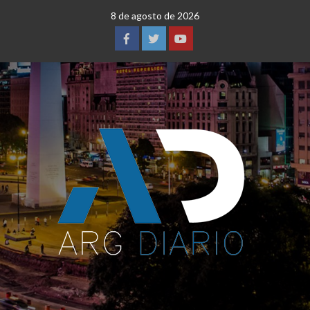
Saltar
8 de agosto de 2026
al
contenido
Facebook
Twitter
YouTube