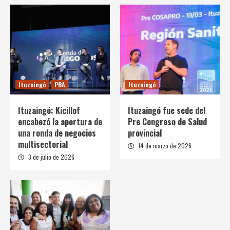
Ituzaingó
PBA
Ituzaingó
Ituzaingó: Kicillof
Ituzaingó fue sede del
encabezó la apertura de
Pre Congreso de Salud
una ronda de negocios
provincial
multisectorial
14 de marzo de 2026
3 de julio de 2026