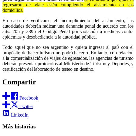
regresaron de viaje estén cumpliendo el aislamiento en sus
domicilios.
En caso de verificarse el incumplimiento del aislamiento, las
autoridades deberán radicar una denuncia penal de acuerdo con los
arts. 205 y 239 del Código Penal por violación a medidas contra
epidemias y desobediencia a la autoridad pública.
Todo aquel que no sea argentino y quiera ingresar al país con el
propósito de hacer turismo no podrá hacerlo. En tanto, con relación
a la comercialización de viajes de egresados, las agencias de turismo
deberán presentar protocolos al Ministerio de Turismo y Deportes, y
certificación del laboratorio de testeo en destino.
Compartir
Facebook
Twitter
LinkedIn
Más historias