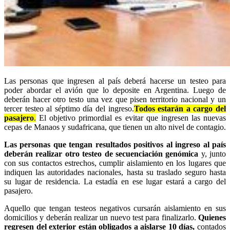
Las personas que ingresen al país deberá hacerse un testeo para
poder abordar el avión que lo deposite en Argentina. Luego de
deberán hacer otro testo una vez que pisen territorio nacional y un
tercer testeo al séptimo día del ingreso.
Todos estarán a cargo del
pasajero
.
El objetivo primordial es evitar que ingresen las nuevas
cepas de Manaos y sudafricana, que tienen un alto nivel de contagio.
Las personas que tengan resultados positivos al ingreso al país
deberán realizar otro testeo de secuenciación genómica
y, junto
con sus contactos estrechos, cumplir aislamiento en los lugares que
indiquen las autoridades nacionales, hasta su traslado seguro hasta
su lugar de residencia. La estadía en ese lugar estará a cargo del
pasajero.
Aquello que tengan testeos negativos cursarán aislamiento en sus
domicilios y deberán realizar un nuevo test para finalizarlo.
Quienes
regresen del exterior están obligados a aislarse 10 días,
contados